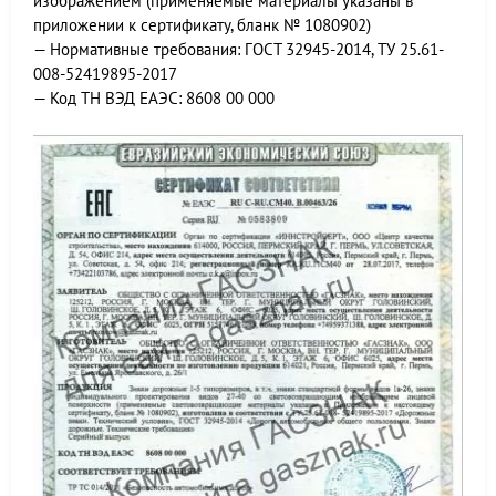
изображением (применяемые материалы указаны в
приложении к сертификату, бланк № 1080902)
— Нормативные требования: ГОСТ 32945-2014, ТУ 25.61-
008-52419895-2017
— Код ТН ВЭД ЕАЭС: 8608 00 000