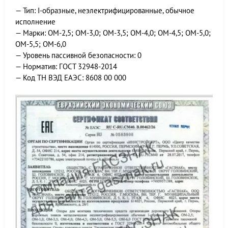
— Тип: I-образные, неэлектрифицированные, обычное
исполнение
— Марки: ОМ-2,5; ОМ-3,0; ОМ-3,5; ОМ-4,0; ОМ-4,5; ОМ-5,0;
ОМ-5,5; ОМ-6,0
— Уровень пассивной безопасности: 0
— Норматив: ГОСТ 32948-2014
— Код ТН ВЭД ЕАЭС: 8608 00 000