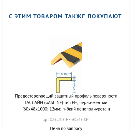
С ЭТИМ ТОВАРОМ ТАКЖЕ ПОКУПАЮТ
Предостерегающий защитный профиль поверхности
ГАСЛАЙН (GASLINE) тип Н+; черно-желтый
(60х48х1000; 12мм; гибкий пенополиуретан)
арт. GASLINE-H+-60х48-CN
Цена по запросу