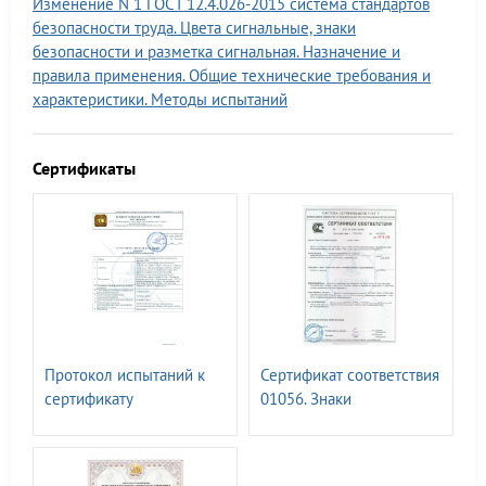
Изменение N 1 ГОСТ 12.4.026-2015 система стандартов
безопасности труда. Цвета сигнальные, знаки
безопасности и разметка сигнальная. Назначение и
правила применения. Общие технические требования и
характеристики. Методы испытаний
Сертификаты
Протокол испытаний к
Сертификат соответствия
сертификату
01056. Знаки
соответствия 00336.
безопасности ГОСТ Р
Знаки безопасности, с
12.4.026-2015
применением