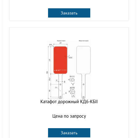
Заказать
Катафот дорожный КД6-КБII
Цена по запросу
Заказать