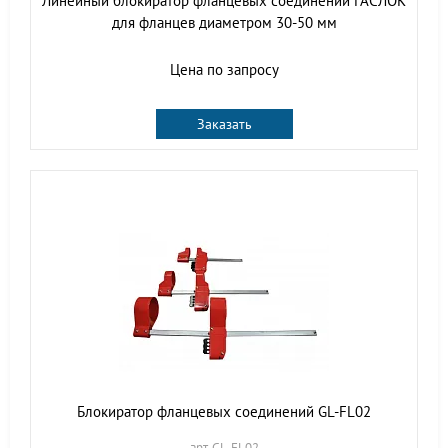
Линейный блокиратор фланцевых соединений ГАСЛОК
для фланцев диаметром 30-50 мм
Цена по запросу
Заказать
Блокиратор фланцевых соединений GL-FL02
арт. GL-FL02