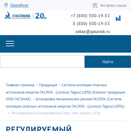
Оренбург
Экспресс-заказ
+7 (800) 500-19-53
8 (800) 500-19-53
zakaz@gasznak.ru
Найти
Главная страница
Продукция
Система изоляции опасных
источников энергии ГАСЛОК - (Lockout Tagout LOTO) (Каталог продукции
ООО ГАСЗНАК)
Блокировка механических рисков ГАСЛОК (Система
изоляции опасных источников энергии ГАСЛОК - (Lockout Tagout LOTO))
Регулируемый блокировочный трос 4мм, длина 1,83м
РЕГУЛИРУЕМЫЙ