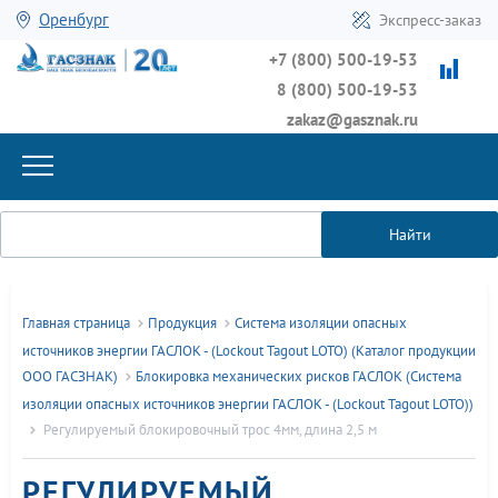
Оренбург
Экспресс-заказ
+7 (800) 500-19-53
8 (800) 500-19-53
zakaz@gasznak.ru
Найти
Главная страница
Продукция
Система изоляции опасных
источников энергии ГАСЛОК - (Lockout Tagout LOTO) (Каталог продукции
ООО ГАСЗНАК)
Блокировка механических рисков ГАСЛОК (Система
изоляции опасных источников энергии ГАСЛОК - (Lockout Tagout LOTO))
Регулируемый блокировочный трос 4мм, длина 2,5 м
РЕГУЛИРУЕМЫЙ