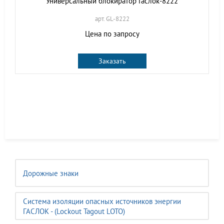
Универсальный блокиратор Гаслок-8222
арт. GL-8222
Цена по запросу
Заказать
Дорожные знаки
Система изоляции опасных источников энергии
ГАСЛОК - (Lockout Tagout LOTO)