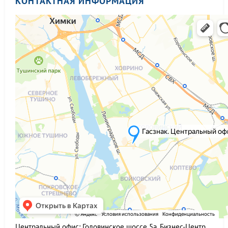
КОНТАКТНАЯ ИНФОРМАЦИЯ
Центральный офис:
Головинское шоссе 5а, Бизнес-Центр