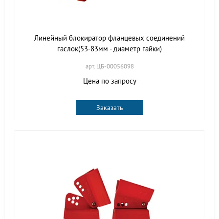
Линейный блокиратор фланцевых соединений
гаслок(53-83мм - диаметр гайки)
арт. ЦБ-00056098
Цена по запросу
Заказать