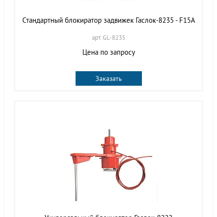
Стандартный блокиратор задвижек Гаслок-8235 - F15А
арт. GL-8235
Цена по запросу
Заказать