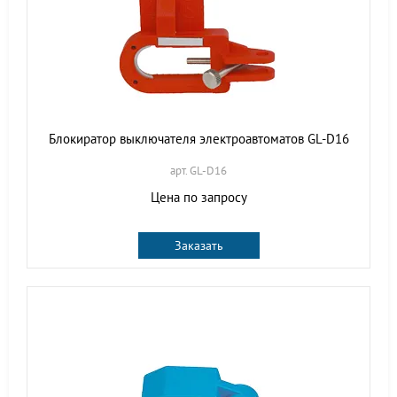
Блокиратор выключателя электроавтоматов GL-D16
арт. GL-D16
Цена по запросу
Заказать