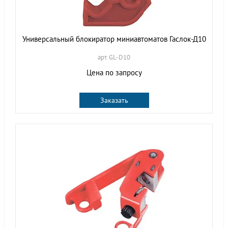
Универсальный блокиратор миниавтоматов Гаслок-Д10
арт. GL-D10
Цена по запросу
Заказать