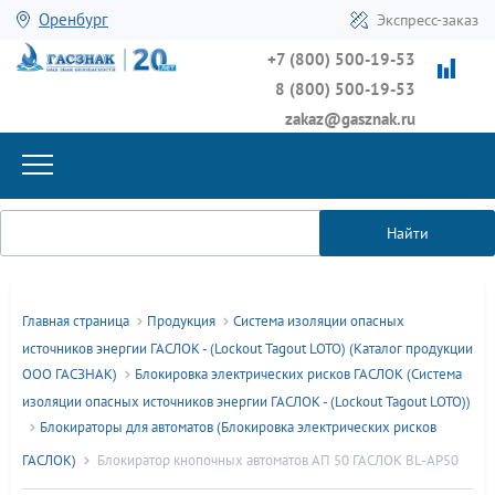
Оренбург
Экспресс-заказ
+7 (800) 500-19-53
8 (800) 500-19-53
zakaz@gasznak.ru
Найти
Главная страница
Продукция
Система изоляции опасных
источников энергии ГАСЛОК - (Lockout Tagout LOTO) (Каталог продукции
ООО ГАСЗНАК)
Блокировка электрических рисков ГАСЛОК (Система
изоляции опасных источников энергии ГАСЛОК - (Lockout Tagout LOTO))
Блокираторы для автоматов (Блокировка электрических рисков
ГАСЛОК)
Блокиратор кнопочных автоматов АП 50 ГАСЛОК BL-AP50