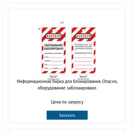
Информационная бирка для блокирования. Опасно,
оборудование заблокировано
Цена по запросу
Заказать