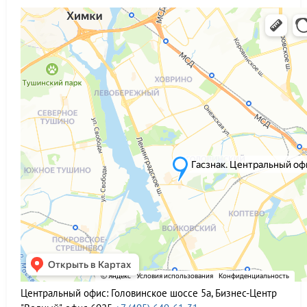
Центральный офис:
Головинское шоссе 5а, Бизнес-Центр