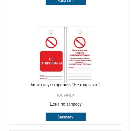
Заказать
Бирка двухсторонняя "Не открывать"
арт. YaML9
Цена по запросу
Заказать