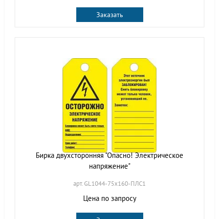
Заказать
Бирка двухсторонняя "Опасно! Электрическое
напряжение"
арт. GL1044-75х160-ПЛС1
Цена по запросу