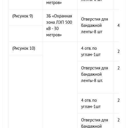
метров»
(Рисунок 9)
ЗБ «Охранная
Отверстия для
зона ЛЭП 500
бандажной
400х
кВ - 30
ленты-8 шт
метров»
(Рисунок 10)
4 отв. по
200х
углам-1шт
Отверстия для
200х
бандажной
ленты-8 шт.
4 отв. по
200х
углам-1шт
Отверстия для
200х
бандажной