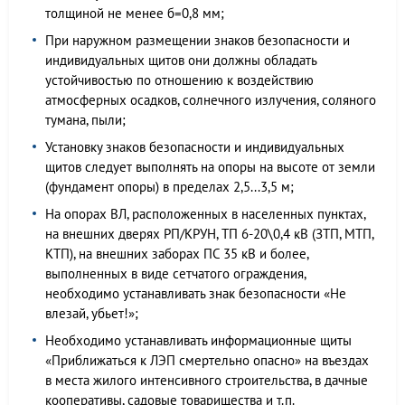
толщиной не менее б=0,8 мм;
При наружном размещении знаков безопасности и
индивидуальных щитов они должны обладать
устойчивостью по отношению к воздействию
атмосферных осадков, солнечного излучения, соляного
тумана, пыли;
Установку знаков безопасности и индивидуальных
щитов следует выполнять на опоры на высоте от земли
(фундамент опоры) в пределах 2,5...3,5 м;
На опорах ВЛ, расположенных в населенных пунктах,
на внешних дверях РП/КРУН, ТП 6-20\0,4 кВ (ЗТП, МТП,
КТП), на внешних заборах ПС 35 кВ и более,
выполненных в виде сетчатого ограждения,
необходимо устанавливать знак безопасности «Не
влезай, убьет!»;
Необходимо устанавливать информационные щиты
«Приближаться к ЛЭП смертельно опасно» на въездах
в места жилого интенсивного строительства, в дачные
кооперативы, садовые товарищества и т.п.