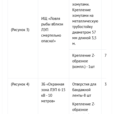
хомутами.
Крепление
хомутами на
ИЩ «Ловля
металлическую
рыбы вблизи
трубостойку
(Рисунок 3)
ЛЭП
диаметром 57
смертельно
мм длиной 3,5
опасна!»
м.
Крепление Z-
700х
образное
(компл.) - 1шт
(Рисунок 4)
ЗБ «Охранная
Отверстия для
300х
зона ЛЭП 6-15
бандажной
кВ - 10
ленты-8 шт
метров»
Крепление Z-
образное