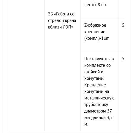
ленты-8 шт.
ЗБ «Работа со
стрелой крана
Z-образное
500х
вблизи ЛЭП»
крепление
(компл.)-1шт
Поставляется в
500х
комплекте со
стойкой и
хомутами.
Крепление
хомутами на
металлическую
трубостойку
диаметром 57
мм длиной 3,5
м.