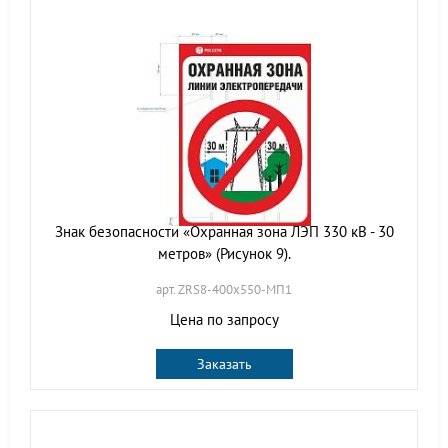
Знак безопасности «Охранная зона ЛЭП 330 кВ - 30
метров» (Рисунок 9).
арт. ZRS8-400х550-МП1
Цена по запросу
Заказать