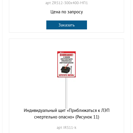
арт. ZRS12-300х400-МП1
Цена по запросу
Заказать
Индивидуальный щит «Приближаться к ЛЭП
смертельно опасно» (Рисунок 11)
арт. IRS11-k