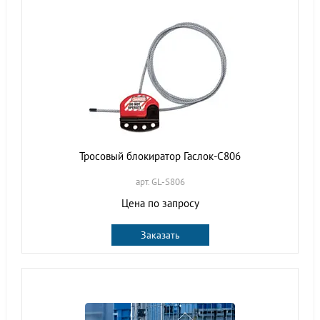
Тросовый блокиратор Гаслок-С806
арт. GL-S806
Цена по запросу
Заказать