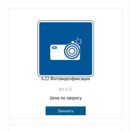
6.22 Фотовидеофиксация
арт. 6.22
Цена по запросу
Заказать