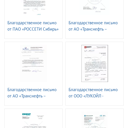
Благодарственное письмо
Благодарственное письмо
от ПАО «РОССЕТИ Сибирь»
от АО «Транснефть –
- «Алтайэнерго»
страховая компания»
Благодарственное письмо
Благодарственное письмо
от АО «Транснефть –
от ООО «ЛУКОЙЛ -
СПЕЦМОРНЕФТЕПОРТ
Волганефтепродукт»
ПРИМОРСК»