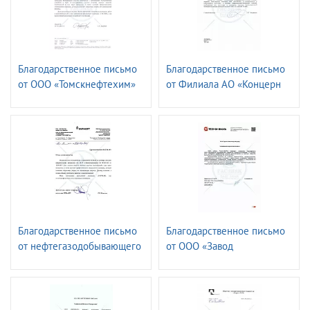
Благодарственное письмо
Благодарственное письмо
от ООО «Томскнефтехим»
от Филиала АО «Концерн
Росэнергоатом»
«Ленинградская атомная
станция»
Благодарственное письмо
Благодарственное письмо
от нефтегазодобывающего
от ООО «Завод
управления
ТехноНИКОЛЬ»
«ЛЕНИНОГОРСКНЕФТЬ»
ПАО «ТАТНЕФТЬ» имени
Шашкина