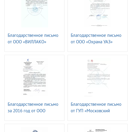
Благодарственное письмо
Благодарственное письмо
от ООО «ВИЛЛАКО»
от ООО «Охрана УАЗ»
РУСАЛ
Благодарственное письмо
Благодарственное письмо
за 2016 год от ОOО
от ГУП «Московский
«Газпром ФЛОТ»
метрополитен»
Электромеханическая
служба.