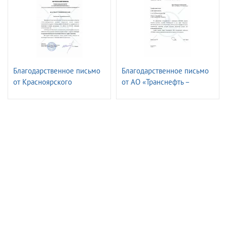
Благодарственное письмо
Благодарственное письмо
от Красноярского
от АО «Транснефть –
транспортного филиала
Верхняя Волга»
ПАО «ГМК«Норильский
Никель»