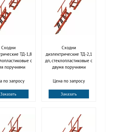
Сходни
Сходни
рические ТД-1,8
диэлектрические ТД-2,1
клопластиковые с
дп, стеклопластиковые с
мя поручнями
двумя поручнями
а по запросу
Цена по запросу
Заказать
Заказать