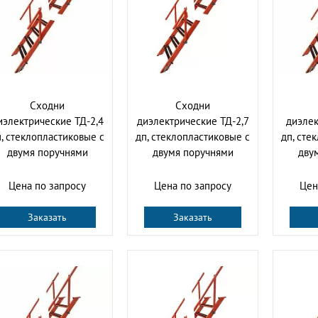
Сходни
Сходни
иэлектрические ТД-2,4
диэлектрические ТД-2,7
диэлек
, стеклопластиковые с
дп, стеклопластиковые с
дп, сте
двумя поручнями
двумя поручнями
дву
Цена по запросу
Цена по запросу
Цен
Заказать
Заказать