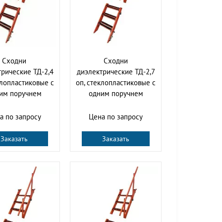
Сходни
Сходни
рические ТД-2,4
диэлектрические ТД-2,7
клопластиковые с
оп, стеклопластиковые с
им поручнем
одним поручнем
а по запросу
Цена по запросу
Заказать
Заказать