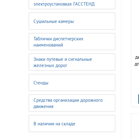
электроустановках ГАССТЕНД
Сушильные камеры
Таблички диспетчерских
наименований
д
Знаки путевые и сигнальные
дп
железных дорог
Стенды
Средства организации дорожного
движения
В наличии на складе