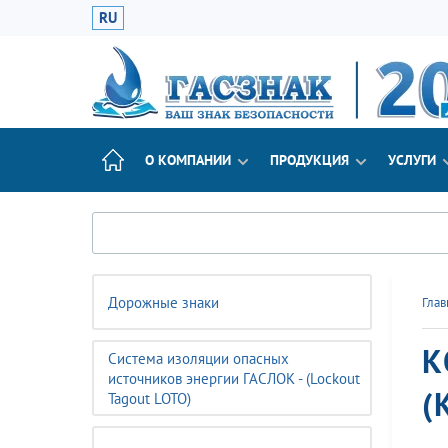
RU
О КОМПАНИИ
ПРОДУКЦИЯ
УСЛУГИ
Дорожные знаки
Глав
К
Система изоляции опасных
источников энергии ГАСЛОК - (Lockout
(
Tagout LOTO)