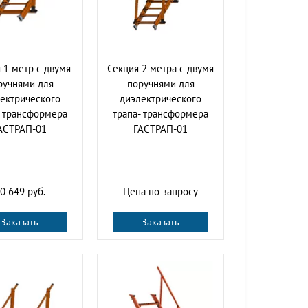
 1 метр с двумя
Секция 2 метра с двумя
ручнями для
поручнями для
ектрического
диэлектрического
- трансформера
трапа- трансформера
АСТРАП-01
ГАСТРАП-01
0 649 руб.
Цена по запросу
Заказать
Заказать