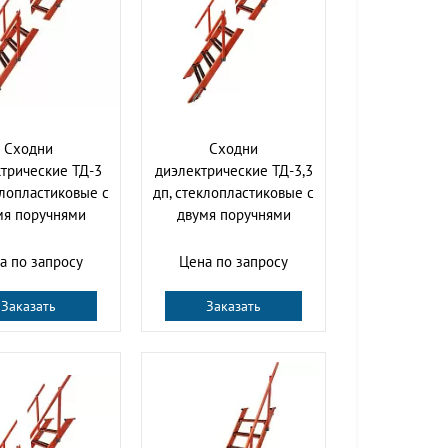
Сходни
Сходни
трические ТД-3
диэлектрические ТД-3,3
клопластиковые с
дп, стеклопластиковые с
мя поручнями
двумя поручнями
а по запросу
Цена по запросу
Заказать
Заказать