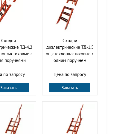
Сходни
Сходни
рические ТД-4,2
диэлектрические ТД-1,5
клопластиковые с
оп, стеклопластиковые с
мя поручнями
одним поручнем
а по запросу
Цена по запросу
Заказать
Заказать