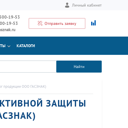
Личный кабинет
 500-19-53
500-19-53
Отправить заявку
sznak.ru
КТЫ
КАТАЛОГИ
Найти
лог продукции ООО ГАСЗНАК)
ЕКТИВНОЙ ЗАЩИТЫ
АСЗНАК)