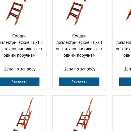
Сходни
Сходни
иэлектрические ТД-1,8
диэлектрические ТД-2,1
диэлект
, стеклопластиковые с
оп, стеклопластиковые с
оп, сте
одним поручнем
одним поручнем
одн
Цена по запросу
Цена по запросу
Цен
Заказать
Заказать