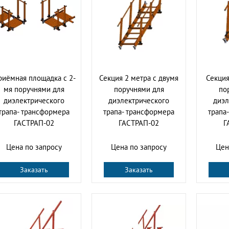
риёмная площадка с 2-
Секция 2 метра с двумя
Секция
мя поручнями для
поручнями для
по
диэлектрического
диэлектрического
диэл
трапа- трансформера
трапа- трансформера
трапа
ГАСТРАП-02
ГАСТРАП-02
Г
Цена по запросу
Цена по запросу
Цен
Заказать
Заказать