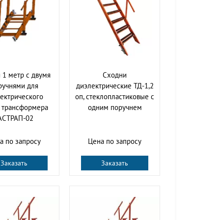
 1 метр с двумя
Сходни
ручнями для
диэлектрические ТД-1,2
ектрического
оп, стеклопластиковые с
- трансформера
одним поручнем
АСТРАП-02
а по запросу
Цена по запросу
Заказать
Заказать