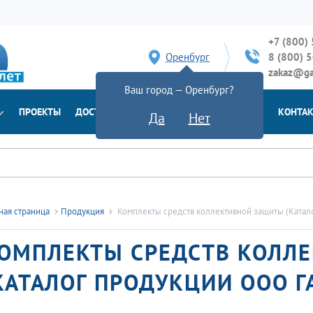
+7 (800)
Оренбург
8 (800) 
zakaz@ga
Ваш город — Оренбург?
ПРОЕКТЫ
ДОСТАВКА
ДОКУМЕНТЫ
НОВОСТИ
КОНТА
Да
Нет
ная страница
Продукция
Комплекты средств коллективной защиты (Ката
ОМПЛЕКТЫ СРЕДСТВ КОЛЛ
КАТАЛОГ ПРОДУКЦИИ ООО Г