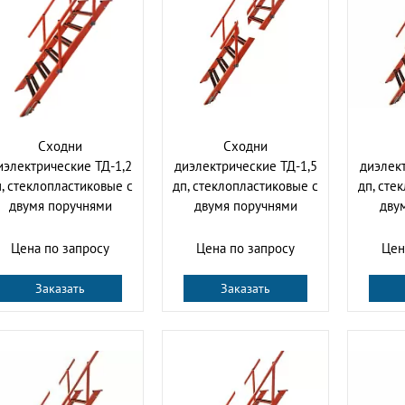
Сходни
Сходни
иэлектрические ТД-1,2
диэлектрические ТД-1,5
диэлект
, стеклопластиковые с
дп, стеклопластиковые с
дп, сте
двумя поручнями
двумя поручнями
дву
Цена по запросу
Цена по запросу
Цен
Заказать
Заказать