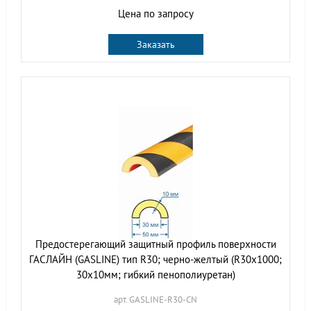
Цена по запросу
Заказать
Предостерегающий защитный профиль поверхности
ГАСЛАЙН (GASLINE) тип R30; черно-желтый (R30х1000;
30х10мм; гибкий пенополиуретан)
арт. GASLINE-R30-CN