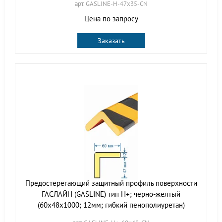
арт. GASLINE-H-47х35-CN
Цена по запросу
Заказать
Предостерегающий защитный профиль поверхности
ГАСЛАЙН (GASLINE) тип Н+; черно-желтый
(60х48х1000; 12мм; гибкий пенополиуретан)