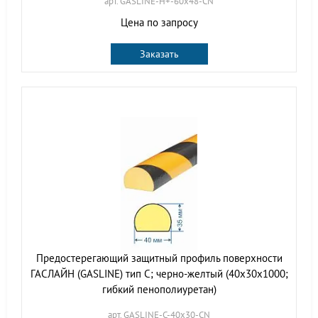
арт. GASLINE-H+-60х48-CN
Цена по запросу
Заказать
Предостерегающий защитный профиль поверхности
ГАСЛАЙН (GASLINE) тип C; черно-желтый (40х30х1000;
гибкий пенополиуретан)
арт. GASLINE-С-40х30-CN