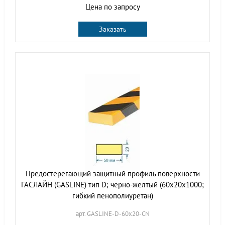
Цена по запросу
Заказать
Предостерегающий защитный профиль поверхности
ГАСЛАЙН (GASLINE) тип D; черно-желтый (60х20х1000;
гибкий пенополиуретан)
арт. GASLINE-D-60х20-CN