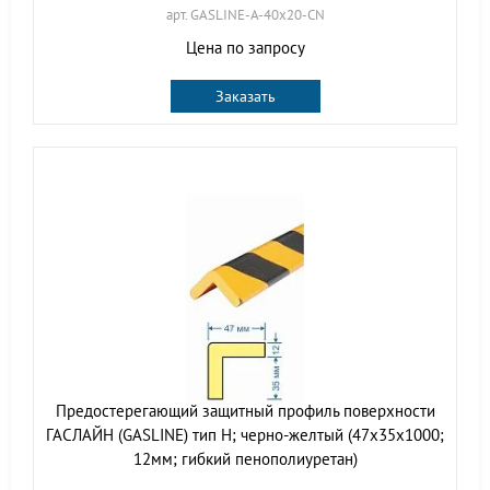
арт. GASLINE-A-40х20-CN
Цена по запросу
Заказать
Предостерегающий защитный профиль поверхности
ГАСЛАЙН (GASLINE) тип Н; черно-желтый (47х35х1000;
12мм; гибкий пенополиуретан)