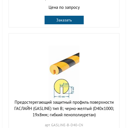
Цена по запросу
Заказать
Предостерегающий защитный профиль поверхности
ГАСЛАЙН (GASLINE) тип B; черно-желтый (D40х1000;
19х8мм; гибкий пенополиуретан)
арт. GASLINE-B-D40-CN