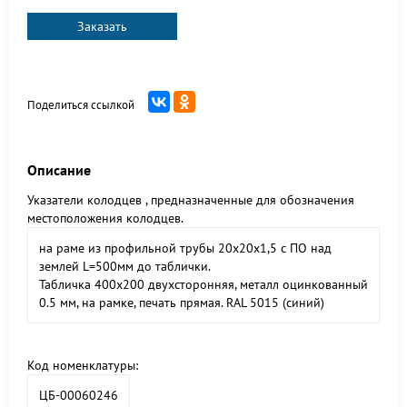
Заказать
Поделиться ссылкой
Описание
Указатели колодцев , предназначенные для обозначения
местоположения колодцев.
на раме из профильной трубы 20х20х1,5 с ПО над
землей L=500мм до таблички.
Табличка 400х200 двухсторонняя, металл оцинкованный
0.5 мм, на рамке, печать прямая. RAL 5015 (синий)
Код номенклатуры:
ЦБ-00060246