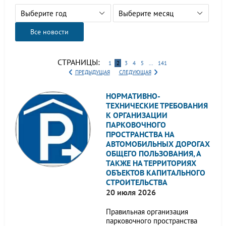
Выберите год
Выберите месяц
Все новости
СТРАНИЦЫ:
1
2
3
4
5
...
141
ПРЕДЫДУЩАЯ
СЛЕДУЮЩАЯ
НОРМАТИВНО-
ТЕХНИЧЕСКИЕ ТРЕБОВАНИЯ
К ОРГАНИЗАЦИИ
ПАРКОВОЧНОГО
ПРОСТРАНСТВА НА
АВТОМОБИЛЬНЫХ ДОРОГАХ
ОБЩЕГО ПОЛЬЗОВАНИЯ, А
ТАКЖЕ НА ТЕРРИТОРИЯХ
ОБЪЕКТОВ КАПИТАЛЬНОГО
СТРОИТЕЛЬСТВА
20 июля 2026
Правильная организация
парковочного пространства