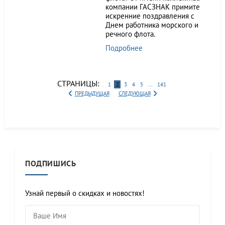
компании ГАСЗНАК примите
искренние поздравления с
Днем работника морского и
речного флота.
Подробнее
СТРАНИЦЫ:
1
2
3
4
5
...
141
ПРЕДЫДУЩАЯ
СЛЕДУЮЩАЯ
ПОДПИШИСЬ
Узнай первый о скидках и новостях!