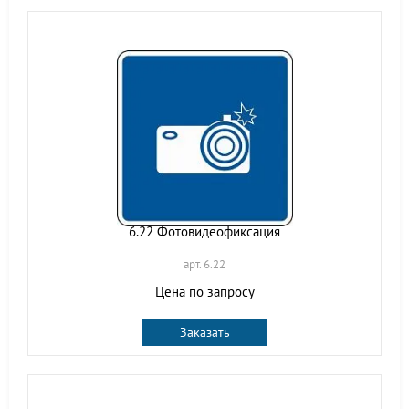
6.22 Фотовидеофиксация
арт. 6.22
Цена по запросу
Заказать