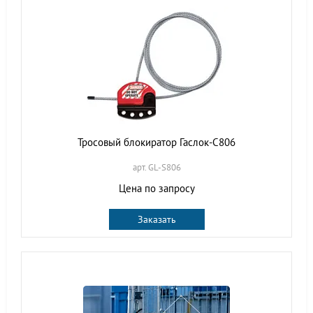
Тросовый блокиратор Гаслок-С806
арт. GL-S806
Цена по запросу
Заказать