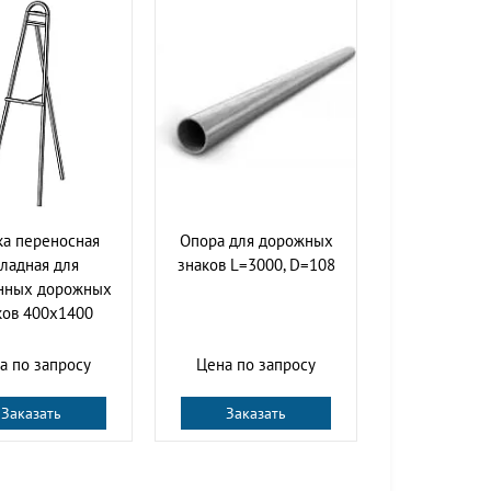
ка переносная
Опора для дорожных
ладная для
знаков L=3000, D=108
нных дорожных
ков 400x1400
а по запросу
Цена по запросу
Заказать
Заказать