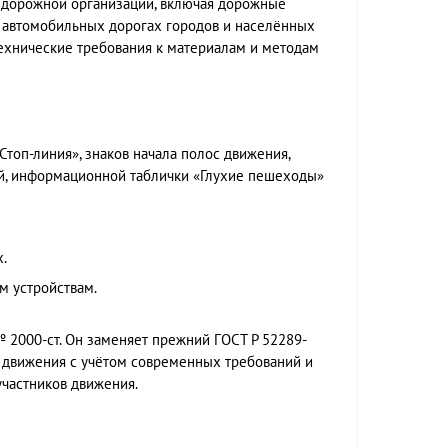
в дорожной организации, включая дорожные
а автомобильных дорогах городов и населённых
технические требования к материалам и методам
топ-линия», знаков начала полос движения,
й, информационной таблички «Глухие пешеходы»
.
 устройствам.
 2000-ст. Он заменяет прежний ГОСТ Р 52289-
 движения с учётом современных требований и
частников движения.