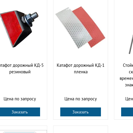
атафот дорожный КД-5
Катафот дорожный КД-1
Стой
резиновый
пленка
ск
време
зна
Цена по запросу
Цена по запросу
Цен
Заказать
Заказать