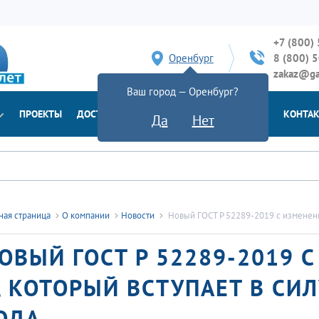
+7 (800)
Оренбург
8 (800) 
zakaz@ga
Ваш город — Оренбург?
ПРОЕКТЫ
ДОСТАВКА
ДОКУМЕНТЫ
НОВОСТИ
КОНТА
Да
Нет
ная страница
О компании
Новости
Новый ГОСТ Р 52289-2019 с изменени
ОВЫЙ ГОСТ Р 52289-2019
, КОТОРЫЙ ВСТУПАЕТ В СИЛ
ОДА