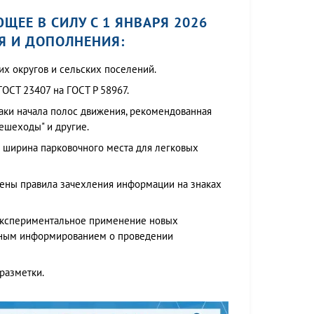
ЮЩЕЕ В СИЛУ С 1 ЯНВАРЯ 2026
Я И ДОПОЛНЕНИЯ:
х округов и сельских поселений.
ОСТ 23407 на ГОСТ Р 58967.
наки начала полос движения, рекомендованная
пешеходы" и другие.
 ширина парковочного места для легковых
ены правила зачехления информации на знаках
 экспериментальное применение новых
льным информированием о проведении
разметки.