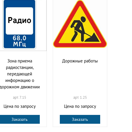
Зона приема
Дорожные работы
радиостанции,
передающей
информацию о
дорожном движении
арт. 7.15
арт. 1.25
Цена по запросу
Цена по запросу
Заказать
Заказать