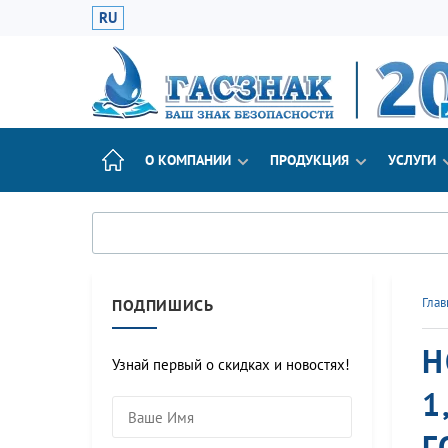
RU
О КОМПАНИИ
ПРОДУКЦИЯ
УСЛУГИ
Глав
ПОДПИШИСЬ
Н
Узнай первый о скидках и новостях!
1
Г