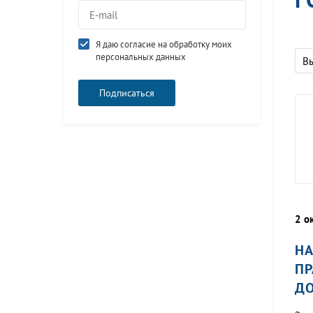
Я даю согласие на обработку моих
персональных данных
В
2 о
НА
ПР
ДО