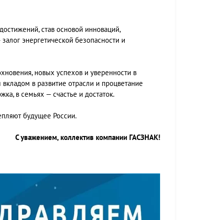
достижений, став основой инноваций,
— залог энергетической безопасности и
хновения, новых успехов и уверенности в
 вкладом в развитие отрасли и процветание
ка, в семьях — счастье и достаток.
епляют будущее России.
С уважением, коллектив компании ГАСЗНАК!