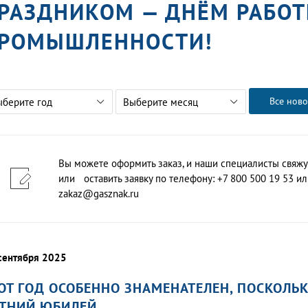
РАЗДНИКОМ — ДНЁМ РАБО
РОМЫШЛЕННОСТИ!
Все ново
ыберите год
Выберите месяц
Вы можете оформить заказ, и наши специалисты свяжу
или оставить заявку по телефону: +7 800 500 19 53 или
zakaz@gasznak.ru
сентября 2025
ОТ ГОД ОСОБЕННО ЗНАМЕНАТЕЛЕН, ПОСКОЛЬК
ТНИЙ ЮБИЛЕЙ