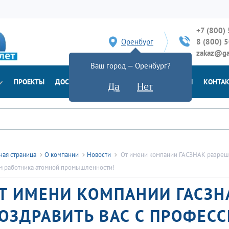
+7 (800)
Оренбург
8 (800) 
zakaz@ga
Ваш город — Оренбург?
ПРОЕКТЫ
ДОСТАВКА
ДОКУМЕНТЫ
НОВОСТИ
КОНТА
Да
Нет
ная страница
О компании
Новости
От имени компании ГАСЗНАК разреш
м работника атомной промышленности!
Т ИМЕНИ КОМПАНИИ ГАСЗН
ОЗДРАВИТЬ ВАС С ПРОФЕС