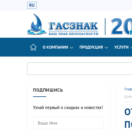
RU
О КОМПАНИИ
ПРОДУКЦИЯ
УСЛУГИ
Глав
ПОДПИШИСЬ
Днё
Узнай первый о скидках и новостях!
О
П