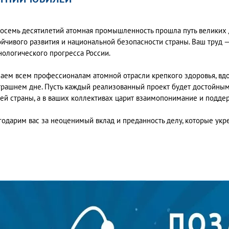
восемь десятилетий атомная промышленность прошла путь великих 
ойчивого развития и национальной безопасности страны. Ваш труд 
нологического прогресса России.
аем всем профессионалам атомной отрасли крепкого здоровья, вдо
трашнем дне. Пусть каждый реализованный проект будет достойным
ей страны, а в ваших коллективах царит взаимопонимание и поддерж
годарим вас за неоценимый вклад и преданность делу, которые укр