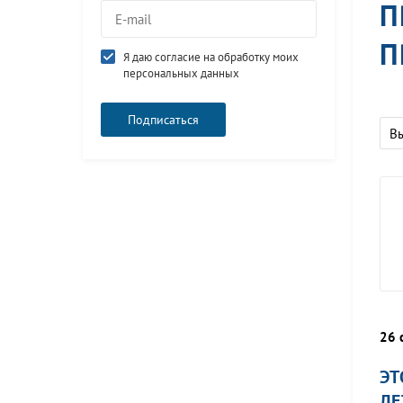
П
П
Я даю согласие на обработку моих
персональных данных
В
26 
ЭТ
ЛЕ