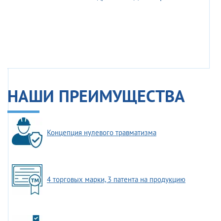
НАШИ ПРЕИМУЩЕСТВА
Концепция нулевого травматизма
4 торговых марки, 3 патента на продукцию