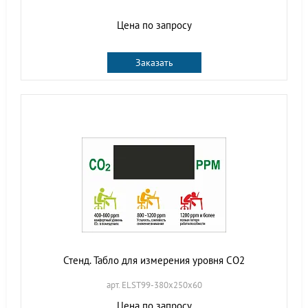
Цена по запросу
Заказать
Стенд. Табло для измерения уровня СО2
арт. ELST99-380х250х60
Цена по запросу