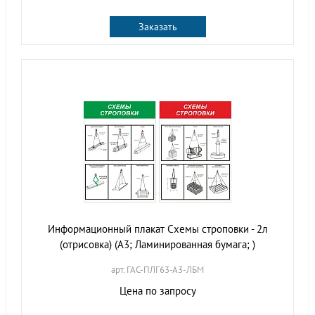
Заказать
Информационный плакат Схемы строповки - 2л
(отрисовка) (А3; Ламинированная бумага; )
арт. ГАС-ПЛГ63-А3-ЛБМ
Цена по запросу