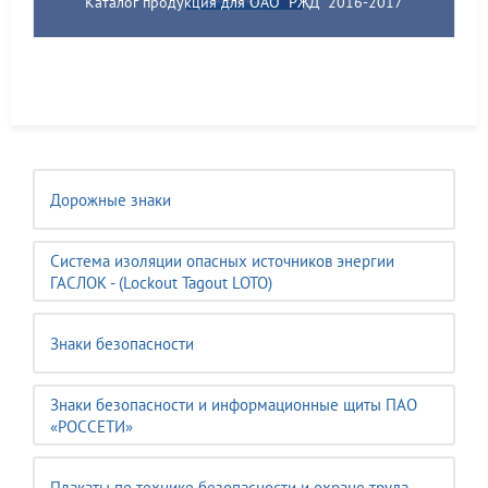
Каталог продукция для ОАО "РЖД" 2016-2017
Дорожные знаки
Система изоляции опасных источников энергии
ГАСЛОК - (Lockout Tagout LOTO)
Знаки безопасности
Знаки безопасности и информационные щиты ПАО
«РОССЕТИ»
Плакаты по технике безопасности и охране труда