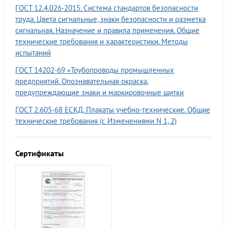
ГОСТ 12.4.026-2015. Система стандартов безопасности
труда. Цвета сигнальные, знаки безопасности и разметка
сигнальная. Назначение и правила применения. Общие
технические требования и характеристики. Методы
испытаний
ГОСТ 14202-69 «Трубопроводы промышленных
предприятий. Опознавательная окраска,
предупреждающие знаки и маркировочные щитки
ГОСТ 2.605-68 ЕСКД. Плакаты учебно-технические. Общие
технические требования (с Изменениями N 1, 2)
Сертификаты