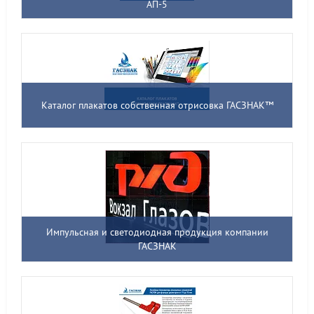
АП-5
Каталог плакатов собственная отрисовка ГАСЗНАК™
Импульсная и светодиодная продукция компании
ГАСЗНАК