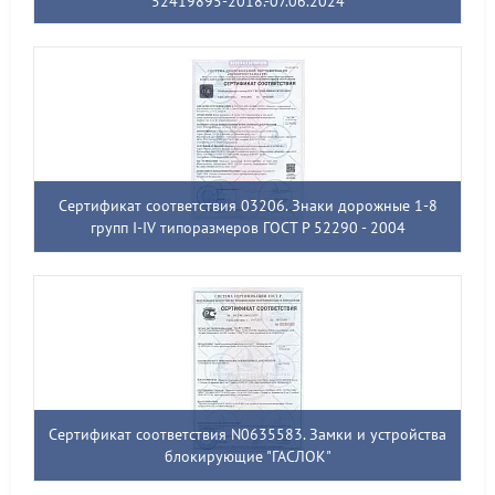
52419895-2018.-07.06.2024
Сертификат соответствия 03206. Знаки дорожные 1-8
групп I-IV типоразмеров ГОСТ Р 52290 - 2004
Сертификат соответствия N0635583. Замки и устройства
блокирующие "ГАСЛОК"