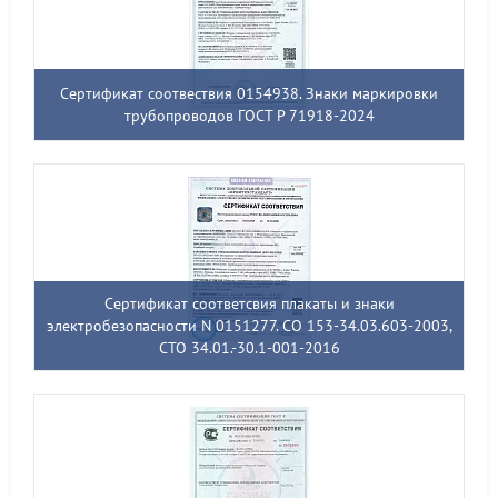
Сертификат соотвествия 0154938. Знаки маркировки
трубопроводов ГОСТ Р 71918-2024
Сертификат соответсвия плакаты и знаки
электробезопасности N 0151277. СО 153-34.03.603-2003,
СТО 34.01.-30.1-001-2016