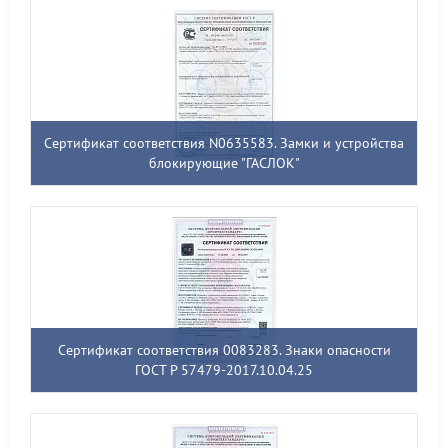
Сертификат соответствия N0635583. Замки и устройства
блокирующие "ГАСЛОК"
Сертификат соответствия 0083283. Знаки опасности
ГОСТ Р 57479-2017.10.04.25