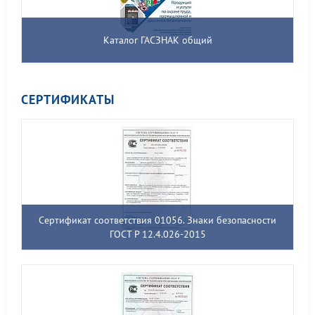
Каталог ГАСЗНАК общий
СЕРТИФИКАТЫ
Сертификат соответствия 01056. Знаки безопасности
ГОСТ Р 12.4.026-2015