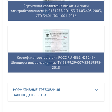
Сертификат соответсвия плакаты и знаки
электробезопасности N 0151277. СО 153-34.03.603-2003,
СТО 34.01.-30.1-001-2016
Сертификат соответствия РОСС.RU.НВ61.Н25243-
Штендеры информационные ТУ 25.99.29-007-52419895-
2018
НОРМАТИВНЫЕ ТРЕБОВАНИЯ
ЗАКОНОДАТЕЛЬСТВА