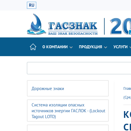
RU
О КОМПАНИИ
ПРОДУКЦИЯ
УСЛУГИ
Дорожные знаки
Глав
(Сре
Система изоляции опасных
источников энергии ГАСЛОК - (Lockout
К
Tagout LOTO)
С