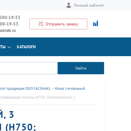
Личный кабинет
 500-19-53
500-19-53
Отправить заявку
sznak.ru
КТЫ
КАТАЛОГИ
Найти
алог продукции ООО ГАСЗНАК)
Конус сигнальный
тоотражающие полосы (H750; Полипропилен; )
, 3
 (H750;