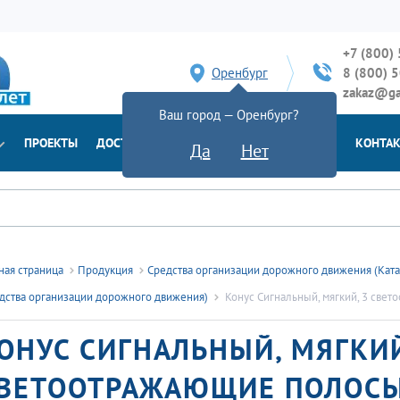
+7 (800)
Оренбург
8 (800) 
zakaz@ga
Ваш город — Оренбург?
ПРОЕКТЫ
ДОСТАВКА
ДОКУМЕНТЫ
НОВОСТИ
КОНТА
Да
Нет
ная страница
Продукция
Средства организации дорожного движения (Кат
дства организации дорожного движения)
Конус Сигнальный, мягкий, 3 све
ОНУС СИГНАЛЬНЫЙ, МЯГКИЙ
ВЕТООТРАЖАЮЩИЕ ПОЛОСЫ