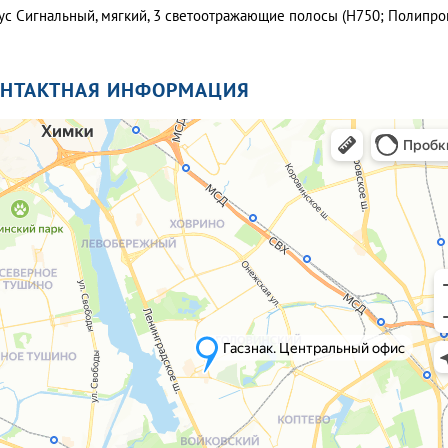
ус Сигнальный, мягкий, 3 светоотражающие полосы (H750; Полипроп
ОНТАКТНАЯ ИНФОРМАЦИЯ