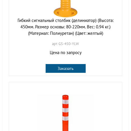
Гибкий сигнальный столбик (делиниатор) (Высота:
450мм. Размер основы: 80-220мм. Вес: 0.94 кг.)
(Материал: Полиуретан) (Цвет: желтый)
арт. GS-450-YLW
Цена по запросу
Заказать