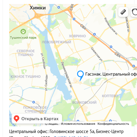
Центральный офис:
Головинское шоссе 5а, Бизнес-Центр