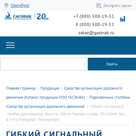
Оренбург
Экспресс-заказ
+7 (800) 500-19-53
8 (800) 500-19-53
zakaz@gasznak.ru
Найти
Главная страница
Продукция
Средства организации дорожного
движения (Каталог продукции ООО ГАСЗНАК)
Парковочные столбики
(Средства организации дорожного движения)
Гибкий сигнальный
столбик (делиниатор) (Высота: 300мм. Размер основы: 80-220мм. Вес:
0.7 кг.) (Материал: Полиуретан)
ГИБКИЙ СИГНАЛЬНЫЙ