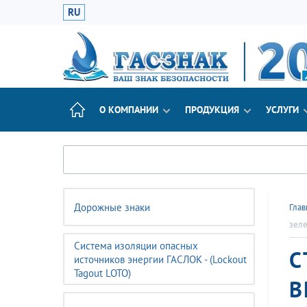
RU
О КОМПАНИИ
ПРОДУКЦИЯ
УСЛУГИ
Дорожные знаки
Глав
зеле
Система изоляции опасных
С
источников энергии ГАСЛОК - (Lockout
Tagout LOTO)
В