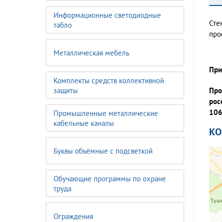
Информационные светодиодные
Сте
табло
про
Металлическая мебель
При
Комплекты средств коллективной
защиты
Про
рос
106
Промышленные металлические
кабельные каналы
К
Буквы объёмные с подсветкой
Обучающие программы по охране
труда
Ограждения