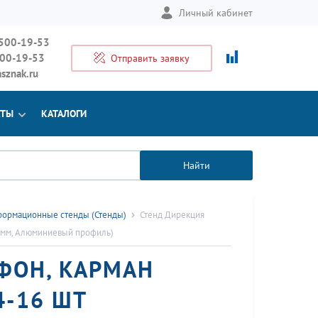
Личный кабинет
 500-19-53
500-19-53
Отправить заявку
sznak.ru
КТЫ
КАТАЛОГИ
Найти
ормационные стенды (Стенды)
Стенд Дирекция
4 мм, Алюминиевый профиль)
ФОН, КАРМАН
4-16 ШТ