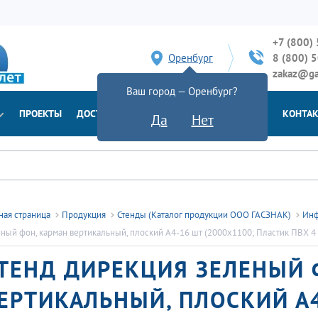
+7 (800)
Оренбург
8 (800) 
zakaz@ga
Ваш город — Оренбург?
ПРОЕКТЫ
ДОСТАВКА
ДОКУМЕНТЫ
НОВОСТИ
КОНТА
Да
Нет
ная страница
Продукция
Стенды (Каталог продукции ООО ГАСЗНАК)
Инф
ный фон, карман вертикальный, плоский А4-16 шт (2000х1100; Пластик ПВХ 
ТЕНД ДИРЕКЦИЯ ЗЕЛЕНЫЙ 
ЕРТИКАЛЬНЫЙ, ПЛОСКИЙ А