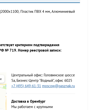
 (2000х1100; Пластик ПВХ 4 мм, Алюминиевый
ветствует критериям подтверждения
РФ № 719. Номер реестровой записи:
Центральный офис:
Головинское шоссе
5а, Бизнес-Центр "Водный", офис 6025
+7 (495) 649-61-31
moscow@gasznak.ru
Доставка в Оренбург
Мы работаем c крупными