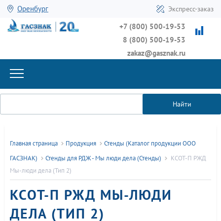
Оренбург
Экспресс-заказ
+7 (800) 500-19-53
8 (800) 500-19-53
zakaz@gasznak.ru
Найти
Главная страница
Продукция
Стенды (Каталог продукции ООО
ГАСЗНАК)
Стенды для РДЖ - Мы люди дела (Стенды)
КСОТ-П РЖД
Мы-люди дела (Тип 2)
КСОТ-П РЖД МЫ-ЛЮДИ
ДЕЛА (ТИП 2)