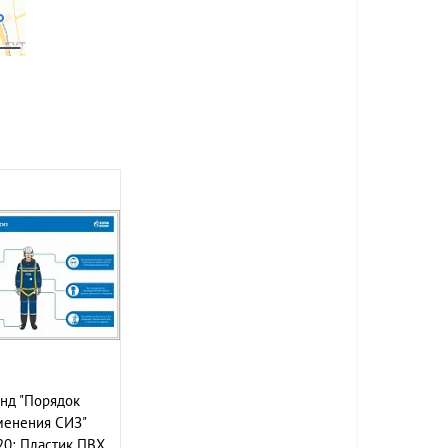
нд "Порядок
менения СИЗ"
20; Пластик ПВХ