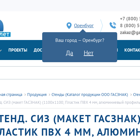
+7 (800)
Оренбург
8 (800) 
zakaz@ga
Ваш город — Оренбург?
ПРОЕКТЫ
ДОСТАВКА
ДОКУМЕНТЫ
НОВОСТИ
КОНТА
Да
Нет
ная страница
Продукция
Стенды (Каталог продукции ООО ГАСЗНАК)
Сте
д. СИЗ (макет ГАСЗНАК) (1100х1100; Пластик ПВХ 4 мм, алюминиевый профиль;
ТЕНД. СИЗ (МАКЕТ ГАСЗНАК
ЛАСТИК ПВХ 4 ММ, АЛЮМИ