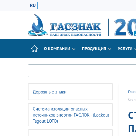
RU
О КОМПАНИИ
ПРОДУКЦИЯ
УСЛУГИ
Дорожные знаки
Глав
Стен
Система изоляции опасных
С
источников энергии ГАСЛОК - (Lockout
Tagout LOTO)
П