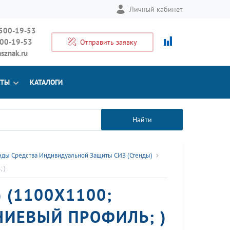
Личный кабинет
 500-19-53
500-19-53
Отправить заявку
sznak.ru
КТЫ
КАТАЛОГИ
Найти
нды Средства Индивидуальной Защиты СИЗ (Стенды)
 )
) (1100Х1100;
НИЕВЫЙ ПРОФИЛЬ; )