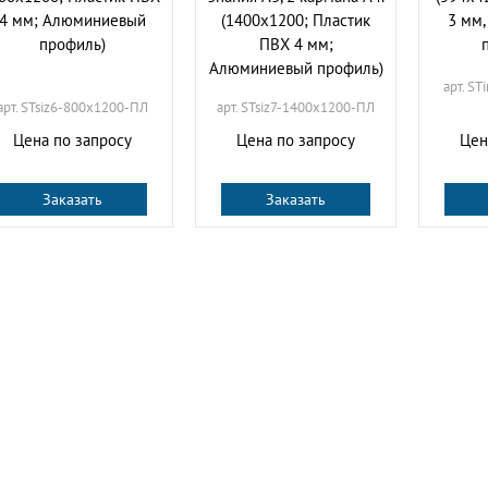
4 мм; Алюминиевый
(1400х1200; Пластик
3 мм
профиль)
ПВХ 4 мм;
Алюминиевый профиль)
арт. ST
арт. STsiz6-800х1200-ПЛ
арт. STsiz7-1400х1200-ПЛ
Цена по запросу
Цена по запросу
Цен
Заказать
Заказать