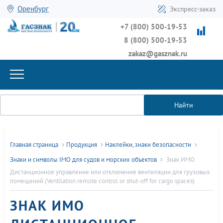
Оренбург
Экспресс-заказ
+7 (800) 500-19-53
8 (800) 500-19-53
zakaz@gasznak.ru
Найти
Главная страница
Продукция
Наклейки, знаки безопасности
Знаки и символы IMO для судов и морских объектов
Знак ИМО
Дистанционное управление или отключение вентиляции для грузовых
помещений (Ventilation remote control or shut-off for cargo spaces)
ЗНАК ИМО