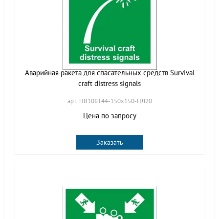
Аварийная ракета для спасательных средств Survival
craft distress signals
арт. TIB106144-150х150-ПЛ20
Цена по запросу
Заказать