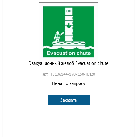
Эвакуационный желоб Evacuation chute
арт. TIB106144-150х150-ПЛ20
Цена по запросу
Заказать