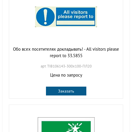
Обо всех посетителях докладывать! - All visitors please
report to 33.5855
арт. TIB106143-300х100-ПЛ20
Цена по запросу
Заказать