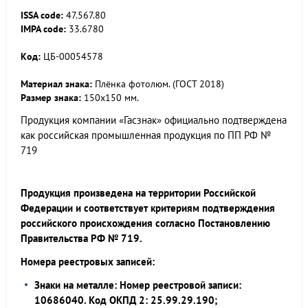
ISSA code:
47.567.80
IMPA code:
33.6780
Код:
ЦБ-00054578
Материал знака:
Плёнка фотолюм. (ГОСТ 2018)
Размер знака:
150х150 мм.
Продукция компании «Гасзнак» официально подтверждена
как российская промышленная продукция по ПП РФ №
719
Продукция произведена на территории Российской
Федерации и соответствует критериям подтверждения
российского происхождения согласно Постановлению
Правительства РФ № 719.
Номера реестровых записей:
Знаки на металле: Номер реестровой записи:
10686040. Код ОКПД 2: 25.99.29.190;