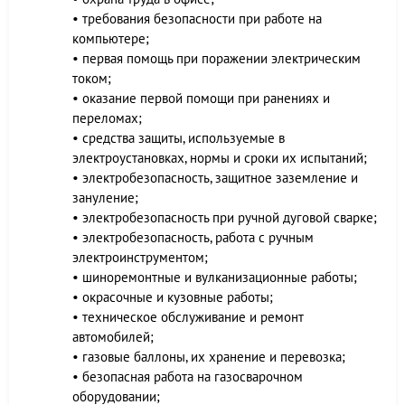
• требования безопасности при работе на
компьютере;
• первая помощь при поражении электрическим
током;
• оказание первой помощи при ранениях и
переломах;
• средства защиты, используемые в
электроустановках, нормы и сроки их испытаний;
• электробезопасность, защитное заземление и
зануление;
• электробезопасность при ручной дуговой сварке;
• электробезопасность, работа с ручным
электроинструментом;
• шиноремонтные и вулканизационные работы;
• окрасочные и кузовные работы;
• техническое обслуживание и ремонт
автомобилей;
• газовые баллоны, их хранение и перевозка;
• безопасная работа на газосварочном
оборудовании;