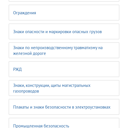
Ограждения
Знаки опасности и маркировки опасных грузов
Знаки по непроизводственному травматизму на
железной дороге
РЖД
Знаки, конструкции, щиты магистральных
газопроводов
Плакаты и знаки безопасности в электроустановках
Промышленная безопасность