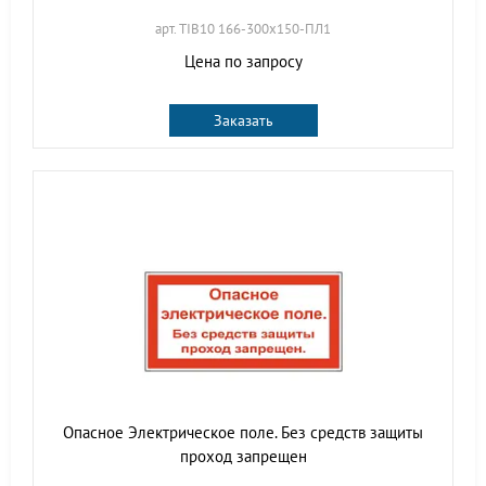
арт. TIB10 166-300х150-ПЛ1
Цена по запросу
Заказать
Опасное Электрическое поле. Без средств защиты
проход запрещен