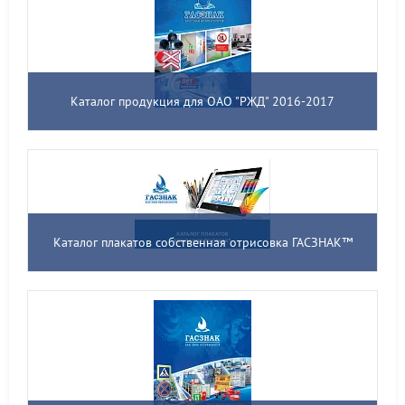
Каталог продукция для ОАО "РЖД" 2016-2017
Каталог плакатов собственная отрисовка ГАСЗНАК™