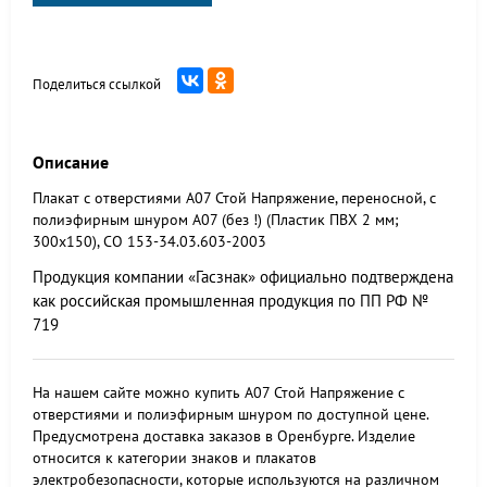
Поделиться ссылкой
Описание
Плакат с отверстиями А07 Стой Напряжение, переносной, с
полиэфирным шнуром A07 (без !) (Пластик ПВХ 2 мм;
300х150), СО 153-34.03.603-2003
Продукция компании «Гасзнак» официально подтверждена
как российская промышленная продукция по ПП РФ №
719
На нашем сайте можно купить А07 Стой Напряжение с
отверстиями и полиэфирным шнуром по доступной цене.
Предусмотрена доставка заказов в Оренбурге. Изделие
относится к категории знаков и плакатов
электробезопасности, которые используются на различном