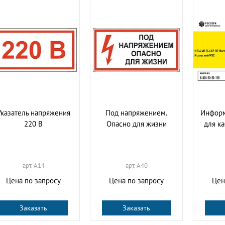
Указатель напряжения
Под напряжением.
Информ
220 В
Опасно для жизни
для к
арт. A14
арт. A40
Цена по запросу
Цена по запросу
Цен
Заказать
Заказать