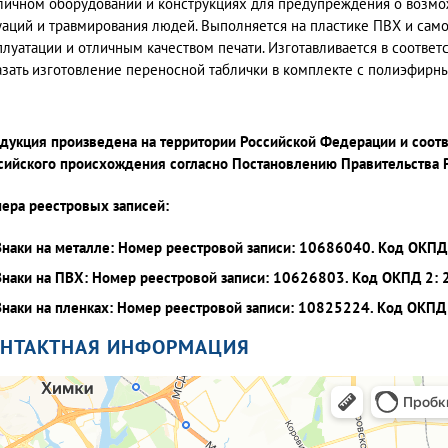
личном оборудовании и конструкциях для предупреждения о возмо
уаций и травмирования людей. Выполняется на пластике ПВХ и са
плуатации и отличным качеством печати. Изготавливается в соответ
азать изготовление переносной таблички в комплекте с полиэфирн
дукция произведена на территории Российской Федерации и соот
сийского происхождения согласно Постановлению Правительства
ера реестровых записей:
Знаки на металле: Номер реестровой записи: 10686040. Код ОКПД 
Знаки на ПВХ: Номер реестровой записи: 10626803. Код ОКПД 2: 
Знаки на пленках: Номер реестровой записи: 10825224. Код ОКПД 
ОНТАКТНАЯ ИНФОРМАЦИЯ