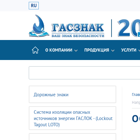
RU
О КОМПАНИИ
ПРОДУКЦИЯ
УСЛУГИ
Дорожные знаки
Глав
Нап
Система изоляции опасных
О
источников энергии ГАСЛОК - (Lockout
Tagout LOTO)