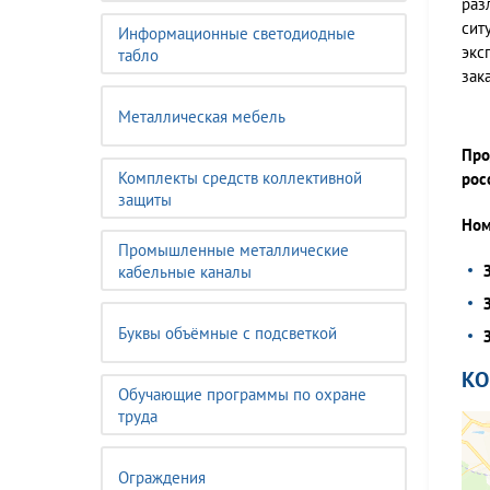
раз
сит
Информационные светодиодные
экс
табло
зак
Металлическая мебель
Про
Комплекты средств коллективной
рос
защиты
Ном
Промышленные металлические
кабельные каналы
Буквы объёмные с подсветкой
К
Обучающие программы по охране
труда
Ограждения