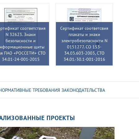
ртификат соответствия
Сертификат соответсвия
N 32623. Знаки
плакаты и знаки
безопасности и
электробезопасности N
нформационные щиты
0151277. СО 153-
ля ПАО «РОССЕТИ» СТО
34.03.603-2003, СТО
34.01-24-001-2015
34.01.-30.1-001-2016
НОРМАТИВНЫЕ ТРЕБОВАНИЯ ЗАКОНОДАТЕЛЬСТВА
АЛИЗОВАННЫЕ ПРОЕКТЫ