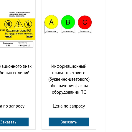
ационного знак
Информационный
абельных линий
плакат цветового
(буквенно-цветового)
обозначения фаз на
оборудовании ПС
а по запросу
Цена по запросу
Заказать
Заказать