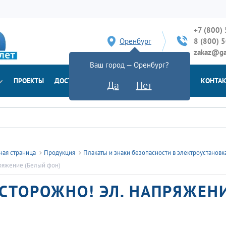
+7 (800)
Оренбург
8 (800) 
zakaz@ga
Ваш город — Оренбург?
ПРОЕКТЫ
ДОСТАВКА
ДОКУМЕНТЫ
НОВОСТИ
КОНТА
Да
Нет
ная страница
Продукция
Плакаты и знаки безопасности в электроустанов
ряжение (Белый фон)
СТОРОЖНО! ЭЛ. НАПРЯЖЕН