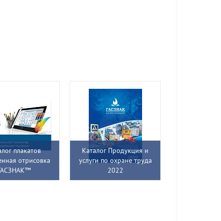
алог плакатов
Каталог Продукция и
енная отрисовка
услуги по охране труда
ГАСЗНАК™
2022