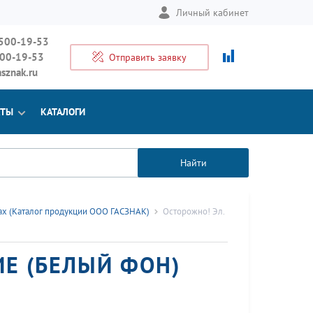
Личный кабинет
 500-19-53
500-19-53
Отправить заявку
sznak.ru
КТЫ
КАТАЛОГИ
Найти
ках (Каталог продукции ООО ГАСЗНАК)
Осторожно! Эл.
ИЕ (БЕЛЫЙ ФОН)