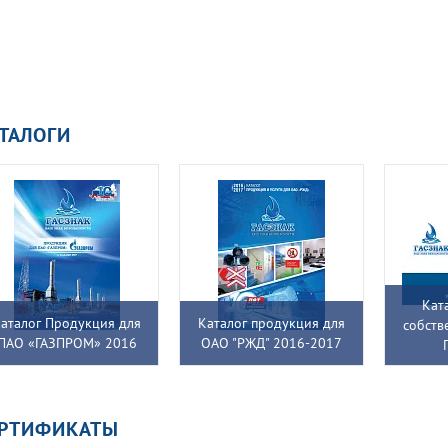
ТАЛОГИ
Кат
аталог Продукция для
Каталог продукция для
собств
ПАО «ГАЗПРОМ» 2016
ОАО "РЖД" 2016-2017
ЕРТИФИКАТЫ