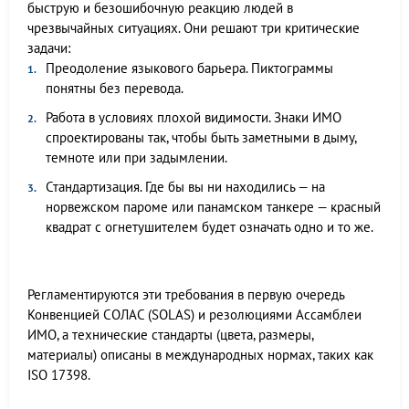
быструю и безошибочную реакцию людей в
чрезвычайных ситуациях. Они решают три критические
задачи:
Преодоление языкового барьера. Пиктограммы
понятны без перевода.
Работа в условиях плохой видимости. Знаки ИМО
спроектированы так, чтобы быть заметными в дыму,
темноте или при задымлении.
Стандартизация. Где бы вы ни находились — на
норвежском пароме или панамском танкере — красный
квадрат с огнетушителем будет означать одно и то же.
Регламентируются эти требования в первую очередь
Конвенцией СОЛАС (SOLAS) и резолюциями Ассамблеи
ИМО, а технические стандарты (цвета, размеры,
материалы) описаны в международных нормах, таких как
ISO 17398.