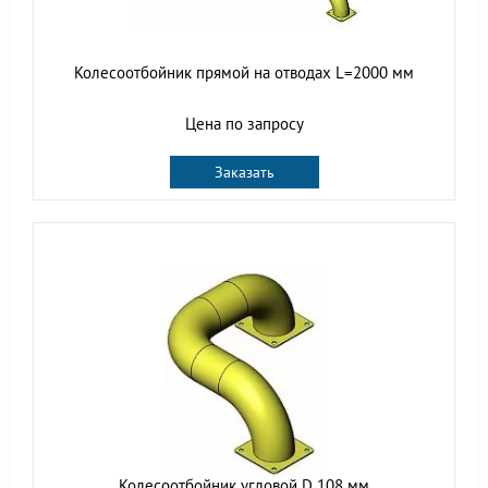
Колесоотбойник прямой на отводах L=2000 мм
Цена по запросу
Заказать
Колесоотбойник угловой D 108 мм