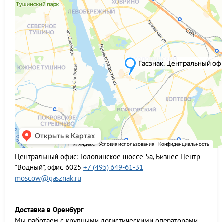
Центральный офис:
Головинское шоссе 5а, Бизнес-Центр
"Водный", офис 6025
+7 (495) 649-61-31
moscow@gasznak.ru
Доставка в Оренбург
Мы работаем c крупными логистическими операторами,