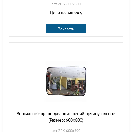
арт. ZDS-600х800
Цена по запросу
Заказать
Зеркало обзорное для помещений прямоугольное
(Размер: 600х800)
арт. ZPK-600х800