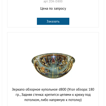
арт. ZOK-D800
Цена по запросу
Заказать
Зеркало обзорное купольное d800 (Угол обзора: 180
гр., Задняя стенка: крепится цепями к крюку под
потолком, либо напрямую к потолку)