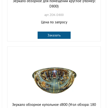
Зеркало обзорное для помещений круглое (Размер:
D800)
арт. ZOK-D800
Цена по запросу
Заказать
Зеркало обзорное купольное d800 (Угол обзора: 180