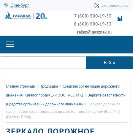
Оренбург
Экспресс-заказ
+7 (800) 500-19-53
8 (800) 500-19-53
zakaz@gasznak.ru
Найти
Главная страница
Продукция
Средства организации дорожного
движения (Каталог продукции ООО ГАСЗНАК)
Зеркала безопасности
(Средства организации дорожного движения)
Зеркало дорожное,
сферическое со световозвращающей окантовкой круглое (Вес: 7 кг)
(Размер: D900)
ЗЕРКАЛО ДОРОЖНОЕ,