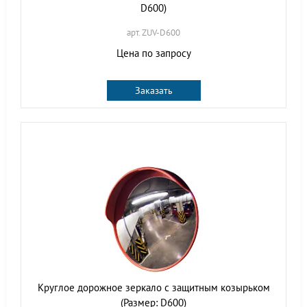
D600)
арт. ZUV-D600
Цена по запросу
Заказать
Круглое дорожное зеркало с защитным козырьком
(Размер: D600)