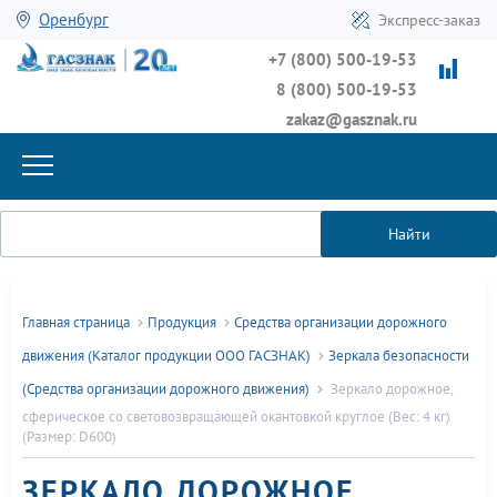
Оренбург
Экспресс-заказ
+7 (800) 500-19-53
8 (800) 500-19-53
zakaz@gasznak.ru
Найти
Главная страница
Продукция
Средства организации дорожного
движения (Каталог продукции ООО ГАСЗНАК)
Зеркала безопасности
(Средства организации дорожного движения)
Зеркало дорожное,
сферическое со световозвращающей окантовкой круглое (Вес: 4 кг)
(Размер: D600)
ЗЕРКАЛО ДОРОЖНОЕ,