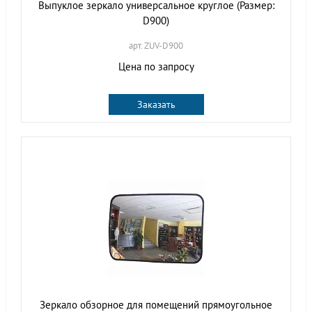
Выпуклое зеркало универсальное круглое (Размер:
D900)
арт. ZUV-D900
Цена по запросу
Заказать
Зеркало обзорное для помещений прямоугольное