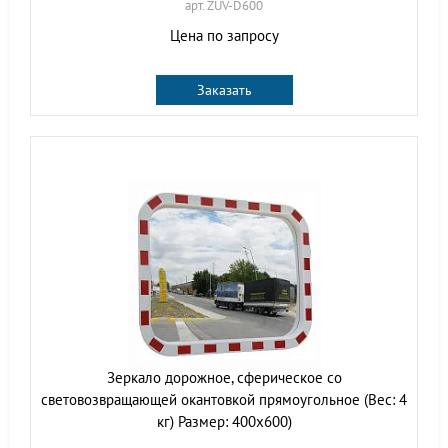
арт. ZUV-D600
Цена по запросу
Заказать
Зеркало дорожное, сферическое со
световозвращающей окантовкой прямоугольное (Вес: 4
кг) Размер: 400х600)