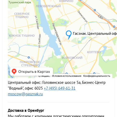
Центральный офис:
Головинское шоссе 5а, Бизнес-Центр
"Водный", офис 6025
+7 (495) 649-61-31
moscow@gasznak.ru
Доставка в Оренбург
Мы работаем c крупными логистическими операторами,