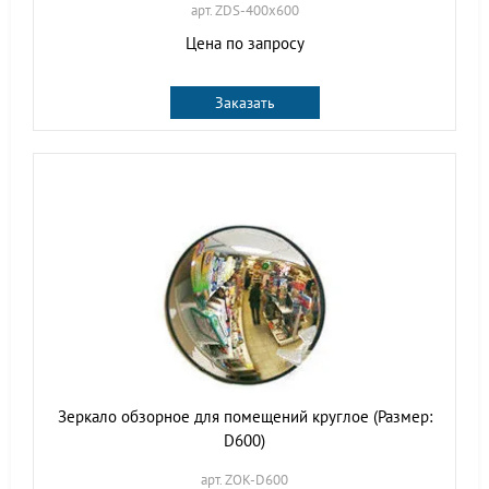
арт. ZDS-400х600
Цена по запросу
Заказать
Зеркало обзорное для помещений круглое (Размер:
D600)
арт. ZOK-D600