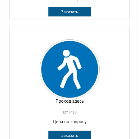
Заказать
Проход здесь
арт. M10
Цена по запросу
Заказать