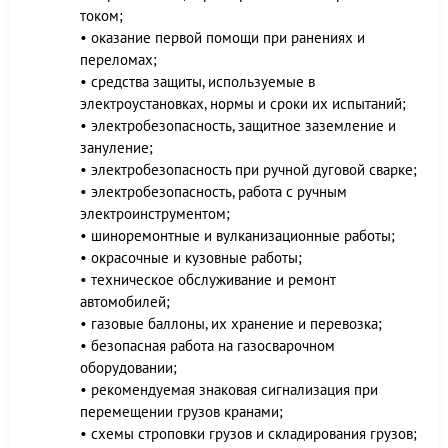
током;
• оказание первой помощи при ранениях и
переломах;
• средства защиты, используемые в
электроустановках, нормы и сроки их испытаний;
• электробезопасность, защитное заземление и
зануление;
• электробезопасность при ручной дуговой сварке;
• электробезопасность, работа с ручным
электроинструментом;
• шиноремонтные и вулканизационные работы;
• окрасочные и кузовные работы;
• техническое обслуживание и ремонт
автомобилей;
• газовые баллоны, их хранение и перевозка;
• безопасная работа на газосварочном
оборудовании;
• рекомендуемая знаковая сигнализация при
перемещении грузов кранами;
• схемы строповки грузов и складирования грузов;