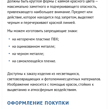
должны быть круглой формы с каймой красного цвета —
максимально заметного и подчеркивающего опасность,
привлекающего наибольшее внимание. Предмет или
действие, которое находится под запретом, выделяют
черным и перечеркивают красной линией.
Мы можем изготовить запрещающие знаки:
на негорючем пластике ПВХ;
на оцинкованном металле;
на черном металле;
на самоклеющейся пленке.
Доступны к заказу изделия из несветящихся,
световозвращающих и фотолюминесцентных материалов.
Изображение наносится с помощью красок, стойких к
выцветанию и атмосферным воздействиям.
ОФОРМЛЕНИЕ ПОКУПКИ