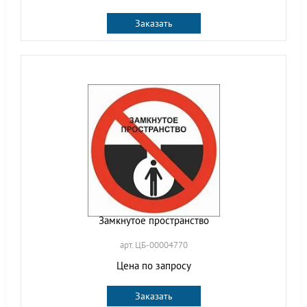
Заказать
Замкнутое пространство
арт. ЦБ-00004770
Цена по запросу
Заказать