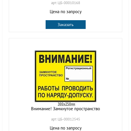
арт. ЦБ-00010168
Цена по запросу
Заказать
Внимание! Замкнутое пространство
арт. ЦБ-00012545
Цена по запросу