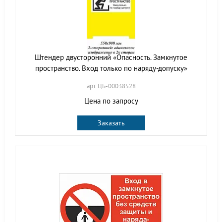
Штендер двусторонний «Опасность. Замкнутое
пространство. Вход только по наряду-допуску»
арт. ЦБ-00038528
Цена по запросу
Заказать