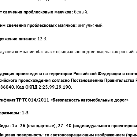
т свечения проблесковых маячков:
белый.
им свечения проблесковых маячков:
импульсный.
ряжение питания:
12 В.
дукция компании «Гасзнак» официально подтверждена как россий
дукция произведена на территории Российской Федерации и соот
сийского происхождения согласно Постановлению Правительства 
86040. Код ОКПД 2:25.99.29.190.
тификат ТР ТС 014/2011 «Безопасность автомобильных дорог»
оразмеры: 1-5
Виды: 1а–26 (стандартные), 27–40 (индивидуального проектирова
Лицевая поверхность: со световозвращающим изображением (при