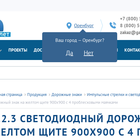
+7 (800)
Оренбург
8 (800) 
zakaz@ga
Ваш город — Оренбург?
ПРОЕКТЫ
ДОСТАВКА
ДОКУМЕНТЫ
НОВОСТИ
КОНТА
Да
Нет
ная страница
Продукция
Дорожные знаки
Импульсные стрелки и свето
жный знак на желтом щите 900x900 с 4 проблесковыми маячками
.2.3 СВЕТОДИОДНЫЙ ДОРО
ЕЛТОМ ЩИТЕ 900X900 С 4