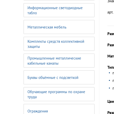
Зна
Информационные светодиодные
арт.
табло
Металлическая мебель
Раз
Комплекты средств коллективной
Раз
защиты
Мат
Промышленные металлические
кабельные каналы
Тип
Буквы объёмные с подсветкой
Обучающие программы по охране
труда
Цве
Ограждения
Реж