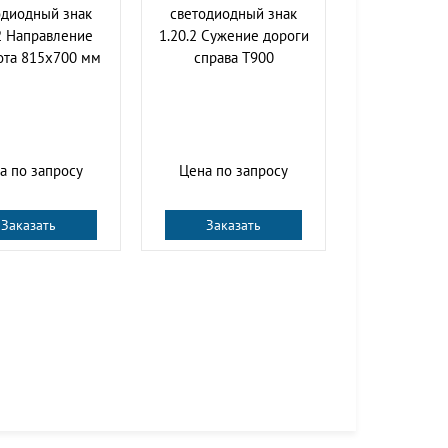
одиодный знак
светодиодный знак
2 Направление
1.20.2 Сужение дороги
ота 815x700 мм
справа Т900
а по запросу
Цена по запросу
Заказать
Заказать