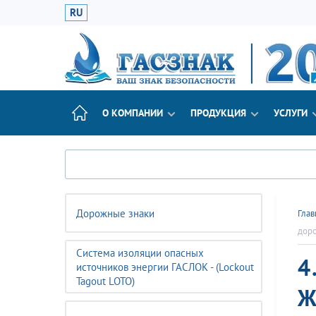
RU
О КОМПАНИИ
ПРОДУКЦИЯ
УСЛУГИ
Дорожные знаки
Глав
доро
Система изоляции опасных
4
источников энергии ГАСЛОК - (Lockout
Tagout LOTO)
Ж