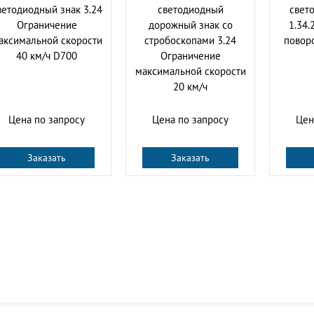
ветодиодный знак 3.24
cветодиодный
свет
Ограничение
дорожный знак со
1.34.
аксимальной скорости
стробоскопами 3.24
повор
40 км/ч D700
Ограничение
максимальной скорости
20 км/ч
Цена по запросу
Цена по запросу
Цен
Заказать
Заказать