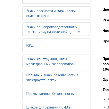
Цве
Знаки опасности и маркировки
опасных грузов
Реж
Знаки по непроизводственному
Нап
травматизму на железной дороге
Про
РЖД
Про
Знаки, конструкции, щиты
магистральных газопроводов
рос
106
Плакаты и знаки безопасности в
Сер
электроустановках
Тип
Промышленная безопасность
Шкафы для хранения СИЗ в