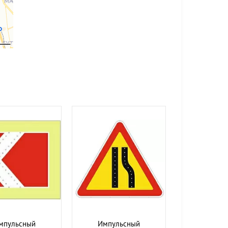
мпульсный
Импульсный