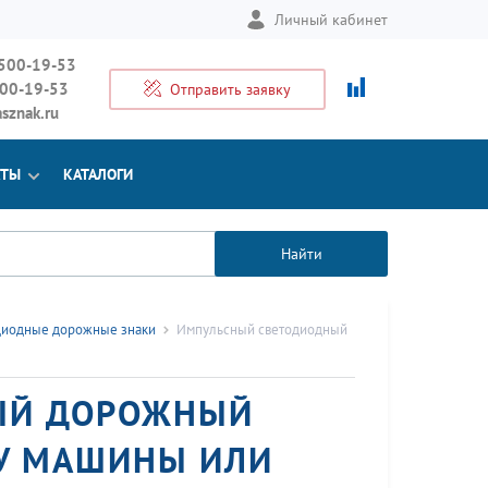
Личный кабинет
 500-19-53
500-19-53
Отправить заявку
sznak.ru
КТЫ
КАТАЛОГИ
Найти
диодные дорожные знаки
Импульсный cветодиодный
ы
ЫЙ ДОРОЖНЫЙ
ТУ МАШИНЫ ИЛИ