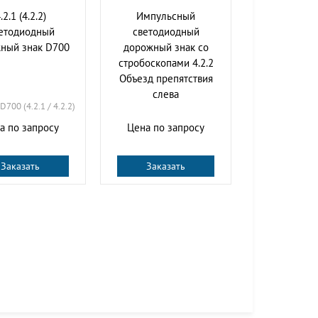
.2.1 (4.2.2)
Импульсный
етодиодный
cветодиодный
ный знак D700
дорожный знак со
стробоскопами 4.2.2
Объезд препятствия
слева
D700 (4.2.1 / 4.2.2)
а по запросу
Цена по запросу
Заказать
Заказать