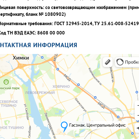
Лицевая поверхность: со световозвращающим изображением (при
сертификату, бланк № 1080902)
Нормативные требования: ГОСТ 32945-2014, ТУ 25.61-008-5241
Код ТН ВЭД ЕАЭС: 8608 00 000
ОНТАКТНАЯ ИНФОРМАЦИЯ