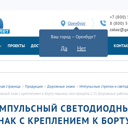
+7 (800)
Оренбург
8 (800) 
zakaz@ga
Ваш город — Оренбург?
ПРОЕКТЫ
ДОСТАВКА
ДОКУМЕНТЫ
НОВОСТИ
КОНТА
Да
Нет
ная страница
Продукция
Дорожные знаки
Импульсные стрелки и свето
жный знак с креплением к борту машины или прицепа 1.25 Дорожные работ
МПУЛЬСНЫЙ CВЕТОДИОДН
НАК С КРЕПЛЕНИЕМ К БОР