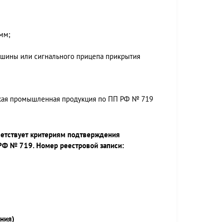
 мм;
ашины или сигнального прицепа прикрытия
ская промышленная продукция по ПП РФ № 719
ветствует критериям подтверждения
РФ № 719. Номер реестровой записи:
ния)