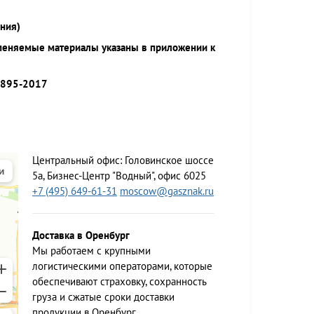
ния)
меняемые материалы указаны в приложении к
9895-2017
Центральный офис:
Головинское шоссе
5а, Бизнес-Центр "Водный", офис 6025
+7 (495) 649-61-31
moscow@gasznak.ru
Доставка в Оренбург
Мы работаем c крупными
логистическими операторами, которые
обеспечивают страховку, сохранность
груза и сжатые сроки доставки
продукции в Оренбург.