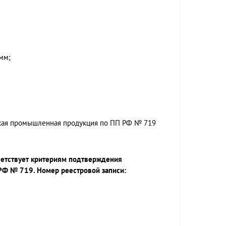
 мм;
ская промышленная продукция по ПП РФ № 719
ветствует критериям подтверждения
РФ № 719. Номер реестровой записи: