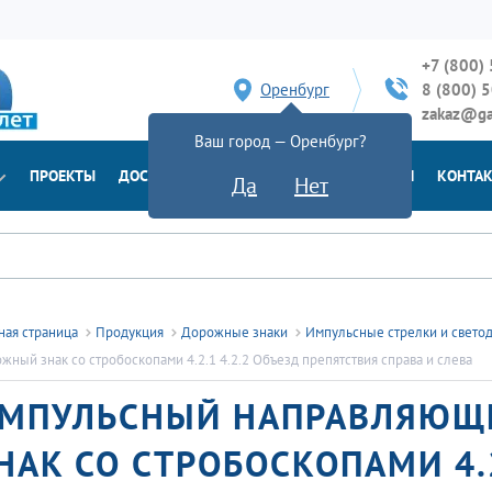
+7 (800)
Оренбург
8 (800) 
zakaz@ga
Ваш город — Оренбург?
ПРОЕКТЫ
ДОСТАВКА
ДОКУМЕНТЫ
НОВОСТИ
КОНТА
Да
Нет
ная страница
Продукция
Дорожные знаки
Импульсные стрелки и свето
жный знак со стробоскопами 4.2.1 4.2.2 Объезд препятствия справа и слева
МПУЛЬСНЫЙ НАПРАВЛЯЮЩ
НАК СО СТРОБОСКОПАМИ 4.2