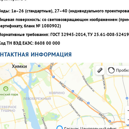
Виды: 1а–26 (стандартные), 27–40 (индивидуального проектирова
Лицевая поверхность: со световозвращающим изображением (при
сертификату, бланк № 1080902)
Нормативные требования: ГОСТ 32945-2014, ТУ 25.61-008-5241
Код ТН ВЭД ЕАЭС: 8608 00 000
ОНТАКТНАЯ ИНФОРМАЦИЯ