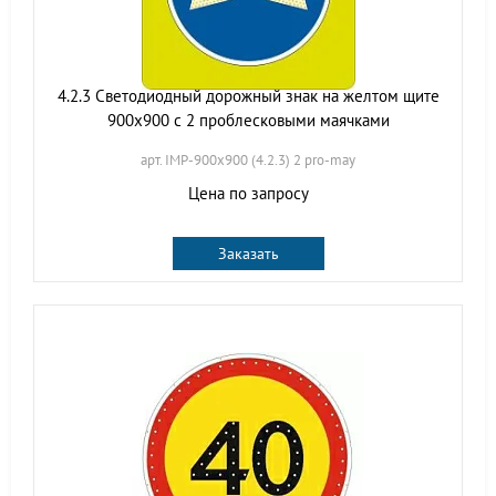
4.2.3 Светодиодный дорожный знак на желтом щите
900x900 с 2 проблесковыми маячками
арт. IMP-900x900 (4.2.3) 2 pro-may
Цена по запросу
Заказать