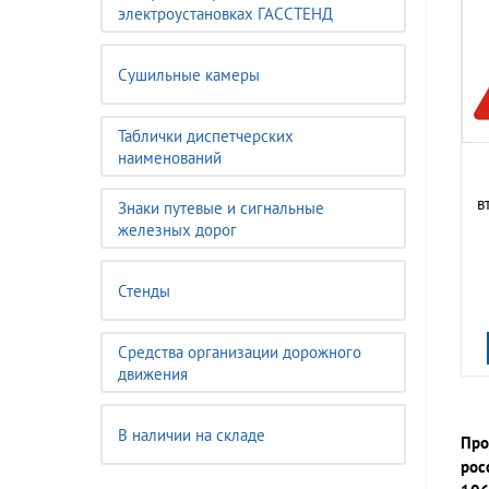
электроустановках ГАССТЕНД
Сушильные камеры
Таблички диспетчерских
наименований
в
Знаки путевые и сигнальные
железных дорог
Стенды
Средства организации дорожного
движения
В наличии на складе
Про
рос