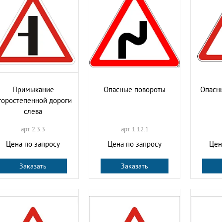
Примыкание
Опасные повороты
Опасны
торостепенной дороги
слева
арт. 2.3.3
арт. 1.12.1
Цена по запросу
Цена по запросу
Цен
Заказать
Заказать