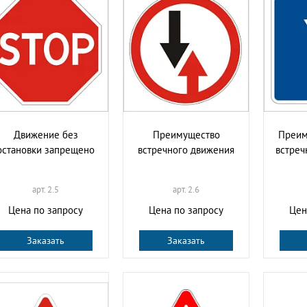
Движение без
Преимущество
Преим
остановки запрещено
встречного движения
встре
арт. 2.5
арт. 2.6
Цена по запросу
Цена по запросу
Цен
Заказать
Заказать