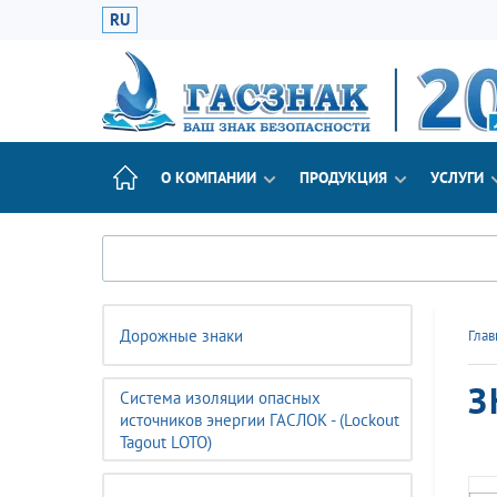
RU
О КОМПАНИИ
ПРОДУКЦИЯ
УСЛУГИ
Дорожные знаки
Глав
З
Система изоляции опасных
источников энергии ГАСЛОК - (Lockout
Tagout LOTO)