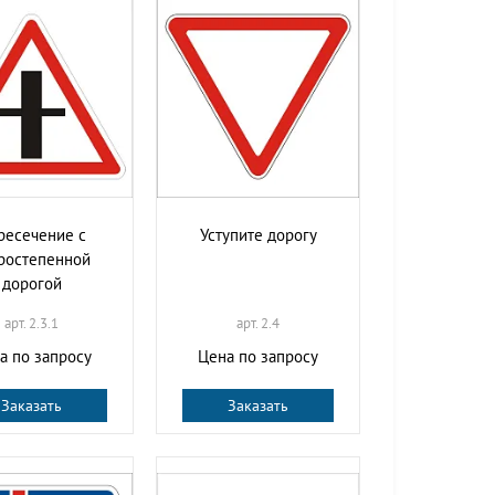
ресечение с
Уступите дорогу
ростепенной
дорогой
арт. 2.3.1
арт. 2.4
а по запросу
Цена по запросу
Заказать
Заказать