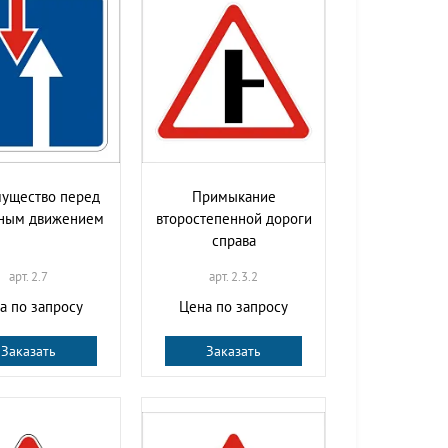
ущество перед
Примыкание
чным движением
второстепенной дороги
справа
арт. 2.7
арт. 2.3.2
а по запросу
Цена по запросу
Заказать
Заказать