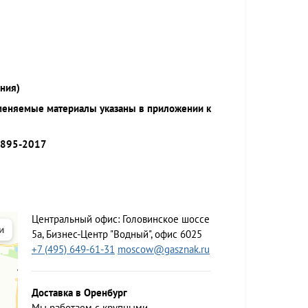
ния)
меняемые материалы указаны в приложении к
9895-2017
Центральный офис:
Головинское шоссе
5а, Бизнес-Центр "Водный", офис 6025
+7 (495) 649-61-31
moscow@gasznak.ru
Доставка в Оренбург
Мы работаем c крупными