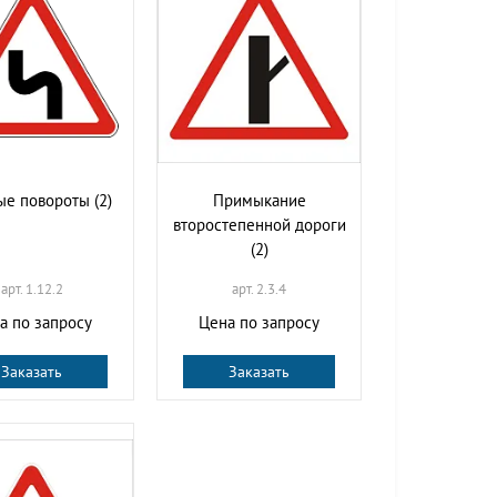
е повороты (2)
Примыкание
второстепенной дороги
(2)
арт. 1.12.2
арт. 2.3.4
а по запросу
Цена по запросу
Заказать
Заказать