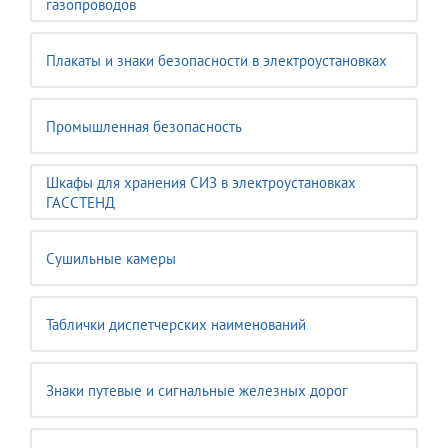
газопроводов
Плакаты и знаки безопасности в электроустановках
Промышленная безопасность
Шкафы для хранения СИЗ в электроустановках
ГАССТЕНД
Сушильные камеры
Таблички диспетчерских наименований
Знаки путевые и сигнальные железных дорог