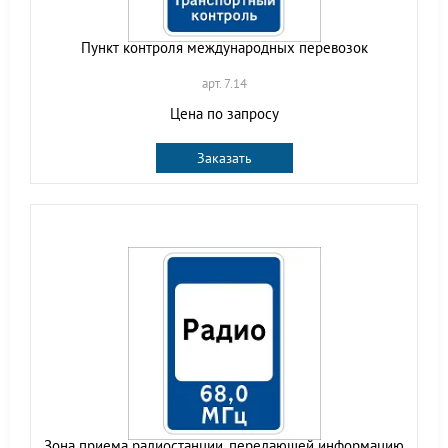
Пункт контроля международных перевозок
арт. 7.14
Цена по запросу
Заказать
Зона приема радиостанции, передающей информацию