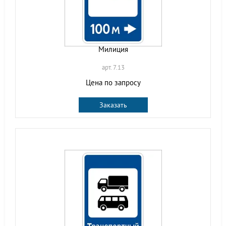
Милиция
арт. 7.13
Цена по запросу
Заказать