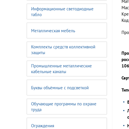
Мат
Мас
Информационные светодиодные
Кре
табло
Код
Металлическая мебель
Про
Комплекты средств коллективной
защиты
Про
рос
Промышленные металлические
106
кабельные каналы
Сер
Буквы объёмные с подсветкой
Тип
Обучающие программы по охране
труда
Ограждения