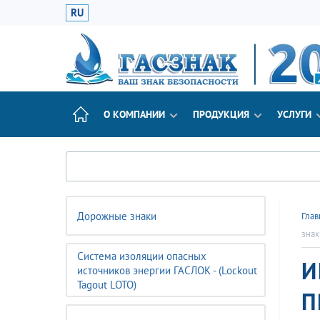
RU
О КОМПАНИИ
ПРОДУКЦИЯ
УСЛУГИ
Дорожные знаки
Глав
знак
Система изоляции опасных
И
источников энергии ГАСЛОК - (Lockout
Tagout LOTO)
П