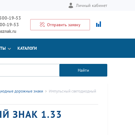
Личный кабинет
 500-19-53
500-19-53
Отправить заявку
sznak.ru
КТЫ
КАТАЛОГИ
Найти
диодные дорожные знаки
Импульсный светодиодный
 ЗНАК 1.33