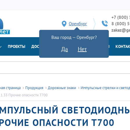
+7 (800)
Оренбург
8 (800) 
zakaz@ga
Ваш город — Оренбург?
ПРОЕКТЫ
ДОСТАВКА
ДОКУМЕНТЫ
НОВОСТИ
КОНТА
Да
Нет
ная страница
Продукция
Дорожные знаки
Импульсные стрелки и свето
 1.33 Прочие опасности Т700
МПУЛЬСНЫЙ СВЕТОДИОДНЫЙ
РОЧИЕ ОПАСНОСТИ Т700