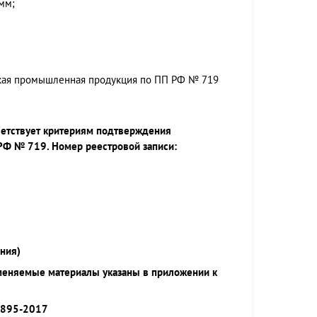
 мм;
ская промышленная продукция по ПП РФ № 719
ветствует критериям подтверждения
РФ № 719. Номер реестровой записи:
ния)
меняемые материалы указаны в приложении к
9895-2017