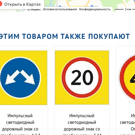
 ЭТИМ ТОВАРОМ ТАКЖЕ ПОКУПАЮТ
Импульсный
Импульсный
И
cветодиодный
cветодиодный
светоди
дорожный знак со
дорожный знак со
О