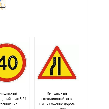
мпульсный
Импульсный
одный знак 3.24
светодиодный знак
граничение
1.20.3 Сужение дороги