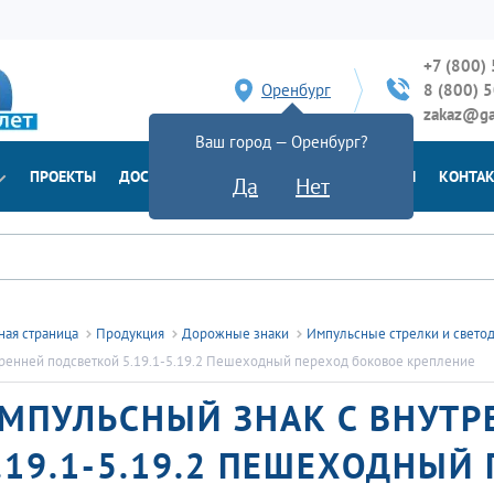
+7 (800)
Оренбург
8 (800) 
zakaz@ga
Ваш город — Оренбург?
ПРОЕКТЫ
ДОСТАВКА
ДОКУМЕНТЫ
НОВОСТИ
КОНТА
Да
Нет
ная страница
Продукция
Дорожные знаки
Импульсные стрелки и свето
ренней подсветкой 5.19.1-5.19.2 Пешеходный переход боковое крепление
МПУЛЬСНЫЙ ЗНАК С ВНУТР
.19.1-5.19.2 ПЕШЕХОДНЫЙ