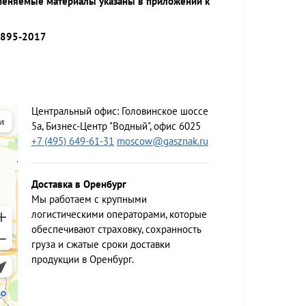
меняемые материалы указаны в приложении к
9895-2017
Центральный офис:
Головинское шоссе
5а, Бизнес-Центр "Водный", офис 6025
+7 (495) 649-61-31
moscow@gasznak.ru
Доставка в Оренбург
Мы работаем c крупными
логистическими операторами, которые
обеспечивают страховку, сохранность
груза и сжатые сроки доставки
продукции в Оренбург.