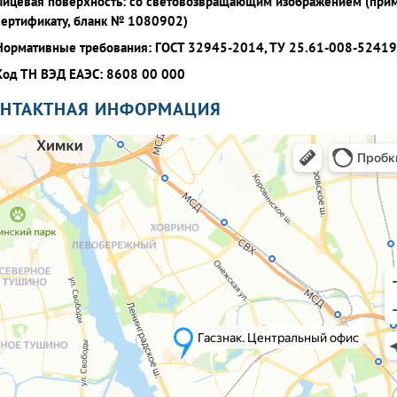
Лицевая поверхность: со световозвращающим изображением (при
сертификату, бланк № 1080902)
Нормативные требования: ГОСТ 32945-2014, ТУ 25.61-008-5241
Код ТН ВЭД ЕАЭС: 8608 00 000
ОНТАКТНАЯ ИНФОРМАЦИЯ