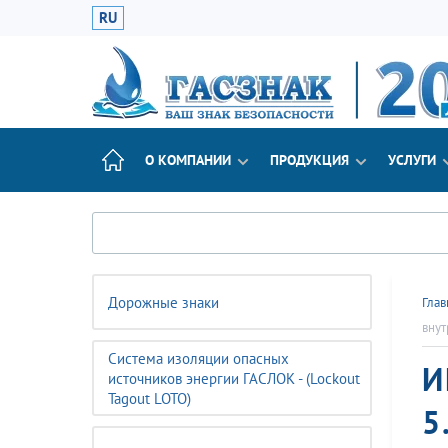
RU
О КОМПАНИИ
ПРОДУКЦИЯ
УСЛУГИ
Дорожные знаки
Глав
внут
Система изоляции опасных
И
источников энергии ГАСЛОК - (Lockout
Tagout LOTO)
5