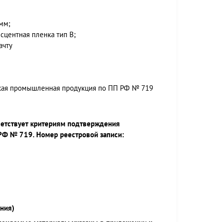
 мм;
сцентная пленка тип В;
ачту
ская промышленная продукция по ПП РФ № 719
ветствует критериям подтверждения
РФ № 719. Номер реестровой записи:
ния)