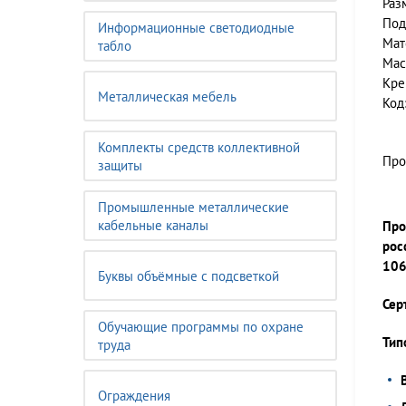
Раз
Под
Информационные светодиодные
Мат
табло
Мас
Кре
Металлическая мебель
Код
Комплекты средств коллективной
Про
защиты
Промышленные металлические
кабельные каналы
Про
рос
106
Буквы объёмные с подсветкой
Сер
Обучающие программы по охране
Тип
труда
Ограждения