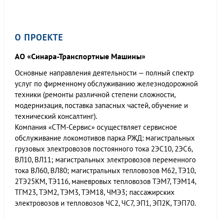
О ПРОЕКТЕ
АО «Синара-Транспортные Машины»
Основные направления деятельности — полный спектр
услуг по фирменному обслуживанию железнодорожной
техники (ремонты различной степени сложности,
модернизация, поставка запасных частей, обучение и
технический консалтинг).
Компания «СТМ-Сервис» осуществляет сервисное
обслуживание локомотивов парка РЖД: магистральных
грузовых электровозов постоянного тока 2ЭС10, 2ЭС6,
ВЛ10, ВЛ11; магистральных электровозов переменного
тока ВЛ60, ВЛ80; магистральных тепловозов М62, ТЭ10,
2ТЭ25КМ, ТЭ116, маневровых тепловозов ТЭМ7, ТЭМ14,
ТГМ23, ТЭМ2, ТЭМ3, ТЭМ18, ЧМЭ3; пассажирских
электровозов и тепловозов ЧС2, ЧС7, ЭП1, ЭП2К, ТЭП70.