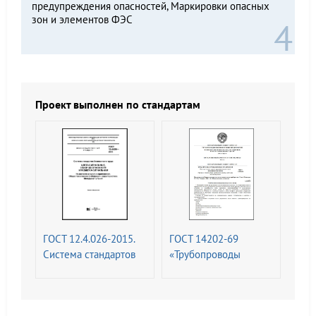
предупреждения опасностей, Маркировки опасных
зон и элементов ФЭС
Проект выполнен по стандартам
ГОСТ 12.4.026-2015.
ГОСТ 14202-69
Система стандартов
«Трубопроводы
безопасности труда.
промышленных
Цвета сигнальные,
предприятий.
знаки безопасности и
Опознавательная