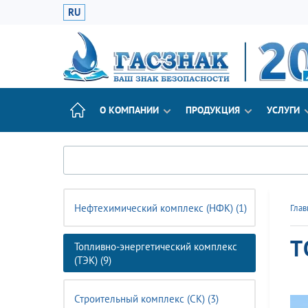
RU
О КОМПАНИИ
ПРОДУКЦИЯ
УСЛУГИ
Нефтехимический комплекс (НФК) (1)
Глав
Т
Топливно-энергетический комплекс
(ТЭК) (9)
Строительный комплекс (CK) (3)