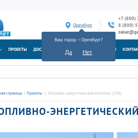
+7 (800)
Оренбург
8 (800) 
zakaz@ga
Ваш город — Оренбург?
ПРОЕКТЫ
ДОСТАВКА
ДОКУМЕНТЫ
НОВОСТИ
КОНТА
Да
Нет
ная страница
Проекты
Топливно-энергетический комплекс (ТЭК)
ОПЛИВНО-ЭНЕРГЕТИЧЕСКИЙ